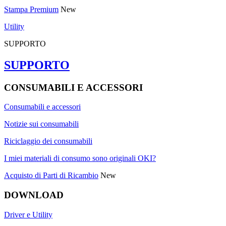
Stampa Premium
New
Utility
SUPPORTO
SUPPORTO
CONSUMABILI E ACCESSORI
Consumabili e accessori
Notizie sui consumabili
Riciclaggio dei consumabili
I miei materiali di consumo sono originali OKI?
Acquisto di Parti di Ricambio
New
DOWNLOAD
Driver e Utility