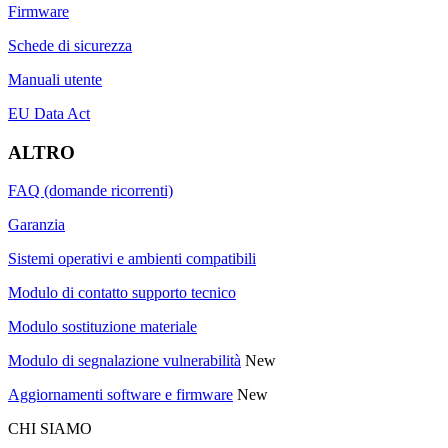
Firmware
Schede di sicurezza
Manuali utente
EU Data Act
ALTRO
FAQ (domande ricorrenti)
Garanzia
Sistemi operativi e ambienti compatibili
Modulo di contatto supporto tecnico
Modulo sostituzione materiale
Modulo di segnalazione vulnerabilità
New
Aggiornamenti software e firmware
New
CHI SIAMO