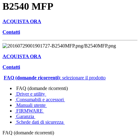
B2540 MFP
ACQUISTA ORA
Contatti
ACQUISTA ORA
Contatti
FAQ (domande ricorrenti)
: selezionare il prodotto
FAQ (domande ricorrenti)
Driver e utility
Consumabili e accessori
Manuali utente
FIRMWARE
Garanzia
Schede dati di sicurezza
FAQ (domande ricorrenti)