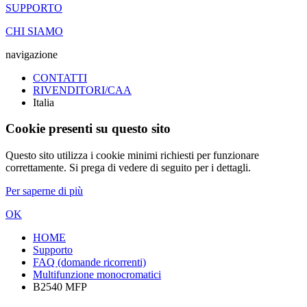
SUPPORTO
CHI SIAMO
navigazione
CONTATTI
RIVENDITORI/CAA
Italia
Cookie presenti su questo sito
Questo sito utilizza i cookie minimi richiesti per funzionare
correttamente. Si prega di vedere di seguito per i dettagli.
Per saperne di più
OK
HOME
Supporto
FAQ (domande ricorrenti)
Multifunzione monocromatici
B2540 MFP