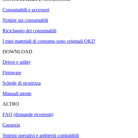
Consumabili e accessori
Notizie sui consumabili
Riciclaggio dei consumabili
I miei materiali di consumo sono originali OKI?
DOWNLOAD
Driver e utility
Firmware
Schede di sicurezza
Manuali utente
ALTRO
FAQ (domande ricorrenti)
Garanzia
Sistemi operativi e ambienti compatibili