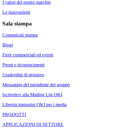
I valori del nostro marchio
Le innovazioni
Sala stampa
Comunicati stampa
Blogs
Fiere commerciali ed eventi
Premi e riconoscimenti
Leadership di pensiero
Messaggio del presidente del gruppo
Iscrivetevi alla Mailing List OKI
Libreria immagini OKI per i media
PRODOTTI
APPLICAZIONI DI SETTORE