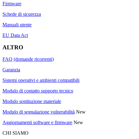
Firmware
Schede di sicurezza
Manuali utente
EU Data Act
ALTRO
FAQ (domande ricorrenti)
Garanzia
Sistemi operativi e ambienti compatibili
Modulo di contatto supporto tecnico
Modulo sostituzione materiale
Modulo di segnalazione vulnerabilità
New
Aggiornamenti software e firmware
New
CHI SIAMO