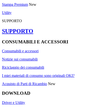
Stampa Premium
New
Utility
SUPPORTO
SUPPORTO
CONSUMABILI E ACCESSORI
Consumabili e accessori
Notizie sui consumabili
Riciclaggio dei consumabili
I miei materiali di consumo sono originali OKI?
Acquisto di Parti di Ricambio
New
DOWNLOAD
Driver e Utility