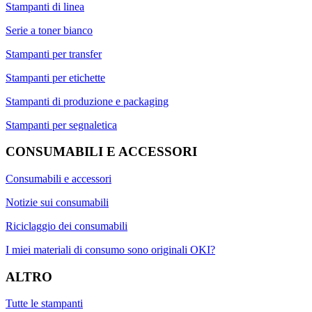
Stampanti di linea
Serie a toner bianco
Stampanti per transfer
Stampanti per etichette
Stampanti di produzione e packaging
Stampanti per segnaletica
CONSUMABILI E ACCESSORI
Consumabili e accessori
Notizie sui consumabili
Riciclaggio dei consumabili
I miei materiali di consumo sono originali OKI?
ALTRO
Tutte le stampanti