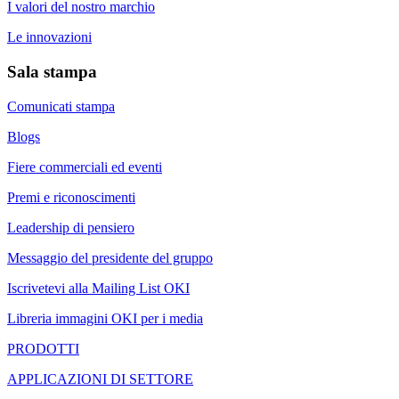
I valori del nostro marchio
Le innovazioni
Sala stampa
Comunicati stampa
Blogs
Fiere commerciali ed eventi
Premi e riconoscimenti
Leadership di pensiero
Messaggio del presidente del gruppo
Iscrivetevi alla Mailing List OKI
Libreria immagini OKI per i media
PRODOTTI
APPLICAZIONI DI SETTORE