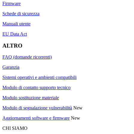
Firmware
Schede di sicurezza
Manuali utente
EU Data Act
ALTRO
FAQ (domande ricorrenti)
Garanzia
Sistemi operativi e ambienti compatibili
Modulo di contatto supporto tecnico
Modulo sostituzione materiale
Modulo di segnalazione vulnerabilità
New
Aggiornamenti software e firmware
New
CHI SIAMO