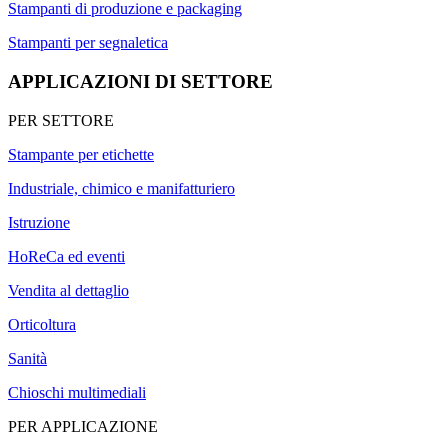
Stampanti di produzione e packaging
Stampanti per segnaletica
APPLICAZIONI DI SETTORE
PER SETTORE
Stampante per etichette
Industriale, chimico e manifatturiero
Istruzione
HoReCa ed eventi
Vendita al dettaglio
Orticoltura
Sanità
Chioschi multimediali
PER APPLICAZIONE