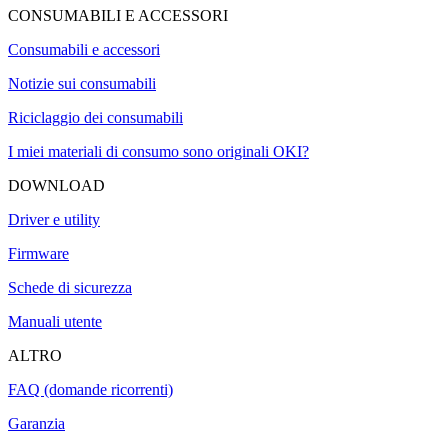
CONSUMABILI E ACCESSORI
Consumabili e accessori
Notizie sui consumabili
Riciclaggio dei consumabili
I miei materiali di consumo sono originali OKI?
DOWNLOAD
Driver e utility
Firmware
Schede di sicurezza
Manuali utente
ALTRO
FAQ (domande ricorrenti)
Garanzia