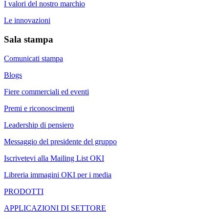
I valori del nostro marchio
Le innovazioni
Sala stampa
Comunicati stampa
Blogs
Fiere commerciali ed eventi
Premi e riconoscimenti
Leadership di pensiero
Messaggio del presidente del gruppo
Iscrivetevi alla Mailing List OKI
Libreria immagini OKI per i media
PRODOTTI
APPLICAZIONI DI SETTORE