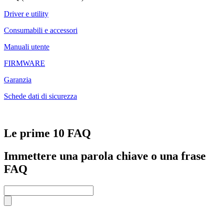
Driver e utility
Consumabili e accessori
Manuali utente
FIRMWARE
Garanzia
Schede dati di sicurezza
Le prime 10 FAQ
Immettere una parola chiave o una frase
FAQ