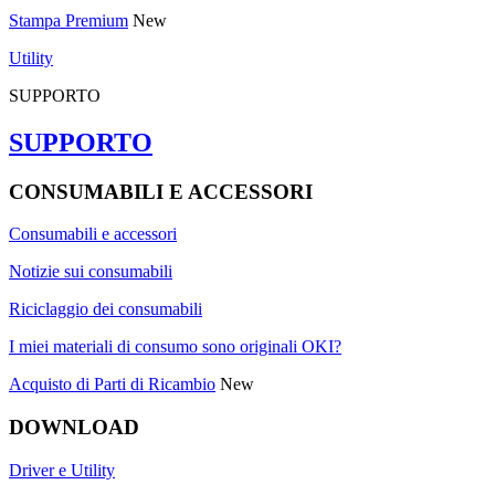
Stampa Premium
New
Utility
SUPPORTO
SUPPORTO
CONSUMABILI E ACCESSORI
Consumabili e accessori
Notizie sui consumabili
Riciclaggio dei consumabili
I miei materiali di consumo sono originali OKI?
Acquisto di Parti di Ricambio
New
DOWNLOAD
Driver e Utility