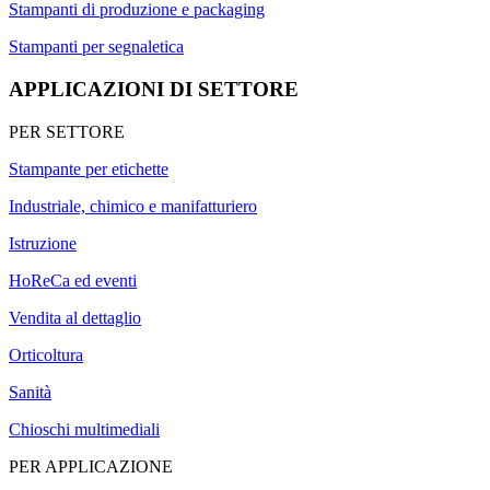
Stampanti di produzione e packaging
Stampanti per segnaletica
APPLICAZIONI DI SETTORE
PER SETTORE
Stampante per etichette
Industriale, chimico e manifatturiero
Istruzione
HoReCa ed eventi
Vendita al dettaglio
Orticoltura
Sanità
Chioschi multimediali
PER APPLICAZIONE