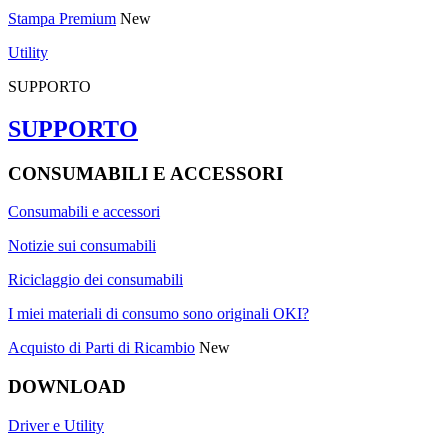
Stampa Premium
New
Utility
SUPPORTO
SUPPORTO
CONSUMABILI E ACCESSORI
Consumabili e accessori
Notizie sui consumabili
Riciclaggio dei consumabili
I miei materiali di consumo sono originali OKI?
Acquisto di Parti di Ricambio
New
DOWNLOAD
Driver e Utility