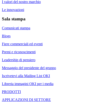
I valori del nostro marchio
Le innovazioni
Sala stampa
Comunicati stampa
Blogs
Fiere commerciali ed eventi
Premi e riconoscimenti
Leadership di pensiero
Messaggio del presidente del gruppo
Iscrivetevi alla Mailing List OKI
Libreria immagini OKI per i media
PRODOTTI
APPLICAZIONI DI SETTORE