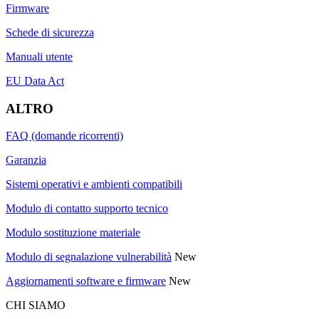
Firmware
Schede di sicurezza
Manuali utente
EU Data Act
ALTRO
FAQ (domande ricorrenti)
Garanzia
Sistemi operativi e ambienti compatibili
Modulo di contatto supporto tecnico
Modulo sostituzione materiale
Modulo di segnalazione vulnerabilità
New
Aggiornamenti software e firmware
New
CHI SIAMO