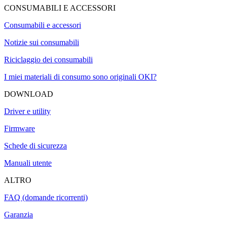
CONSUMABILI E ACCESSORI
Consumabili e accessori
Notizie sui consumabili
Riciclaggio dei consumabili
I miei materiali di consumo sono originali OKI?
DOWNLOAD
Driver e utility
Firmware
Schede di sicurezza
Manuali utente
ALTRO
FAQ (domande ricorrenti)
Garanzia