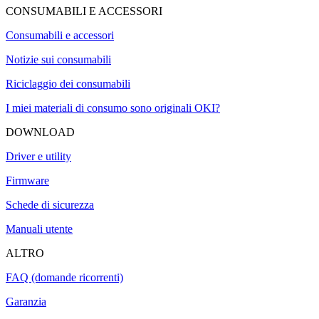
CONSUMABILI E ACCESSORI
Consumabili e accessori
Notizie sui consumabili
Riciclaggio dei consumabili
I miei materiali di consumo sono originali OKI?
DOWNLOAD
Driver e utility
Firmware
Schede di sicurezza
Manuali utente
ALTRO
FAQ (domande ricorrenti)
Garanzia