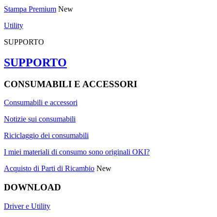
Stampa Premium
New
Utility
SUPPORTO
SUPPORTO
CONSUMABILI E ACCESSORI
Consumabili e accessori
Notizie sui consumabili
Riciclaggio dei consumabili
I miei materiali di consumo sono originali OKI?
Acquisto di Parti di Ricambio
New
DOWNLOAD
Driver e Utility