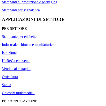
Stampanti di produzione e packaging
Stampanti per segnaletica
APPLICAZIONI DI SETTORE
PER SETTORE
Stampante per etichette
Industriale, chimico e manifatturiero
Istruzione
HoReCa ed eventi
Vendita al dettaglio
Orticoltura
Sanità
Chioschi multimediali
PER APPLICAZIONE