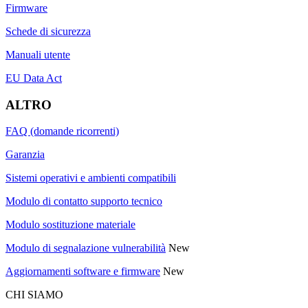
Firmware
Schede di sicurezza
Manuali utente
EU Data Act
ALTRO
FAQ (domande ricorrenti)
Garanzia
Sistemi operativi e ambienti compatibili
Modulo di contatto supporto tecnico
Modulo sostituzione materiale
Modulo di segnalazione vulnerabilità
New
Aggiornamenti software e firmware
New
CHI SIAMO