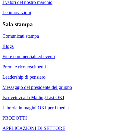
I valori del nostro marchio
Le innovazioni
Sala stampa
Comunicati stampa
Blogs
Fiere commerciali ed eventi
Premi e riconoscimenti
Leadership di pensiero
Messaggio del presidente del gruppo
Iscrivetevi alla Mailing List OKI
Libreria immagini OKI per i media
PRODOTTI
APPLICAZIONI DI SETTORE