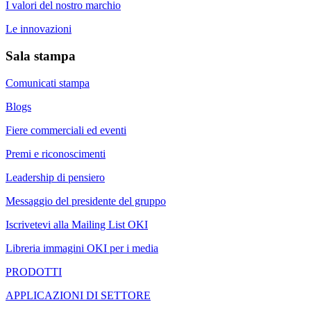
I valori del nostro marchio
Le innovazioni
Sala stampa
Comunicati stampa
Blogs
Fiere commerciali ed eventi
Premi e riconoscimenti
Leadership di pensiero
Messaggio del presidente del gruppo
Iscrivetevi alla Mailing List OKI
Libreria immagini OKI per i media
PRODOTTI
APPLICAZIONI DI SETTORE