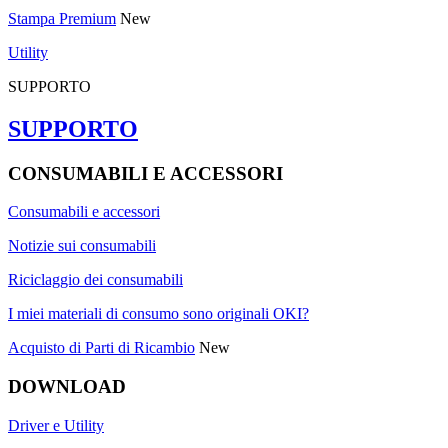
Stampa Premium
New
Utility
SUPPORTO
SUPPORTO
CONSUMABILI E ACCESSORI
Consumabili e accessori
Notizie sui consumabili
Riciclaggio dei consumabili
I miei materiali di consumo sono originali OKI?
Acquisto di Parti di Ricambio
New
DOWNLOAD
Driver e Utility