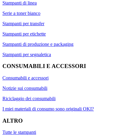
Stampanti di linea
Serie a toner bianco
Stampanti per transfer
Stampanti per etichette
Stampanti di produzione e packaging
Stampanti per segnaletica
CONSUMABILI E ACCESSORI
Consumabili e accessori
Notizie sui consumabili
Riciclaggio dei consumabili
I miei materiali di consumo sono originali OKI?
ALTRO
Tutte le stampanti