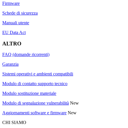
Firmware
Schede di sicurezza
Manuali utente
EU Data Act
ALTRO
FAQ (domande ricorrenti)
Garanzia
Sistemi operativi e ambienti compatibili
Modulo di contatto supporto tecnico
Modulo sostituzione materiale
Modulo di segnalazione vulnerabilità
New
Aggiornamenti software e firmware
New
CHI SIAMO