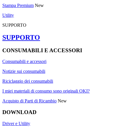
Stampa Premium
New
Utility
SUPPORTO
SUPPORTO
CONSUMABILI E ACCESSORI
Consumabili e accessori
Notizie sui consumabili
Riciclaggio dei consumabili
I miei materiali di consumo sono originali OKI?
Acquisto di Parti di Ricambio
New
DOWNLOAD
Driver e Utility