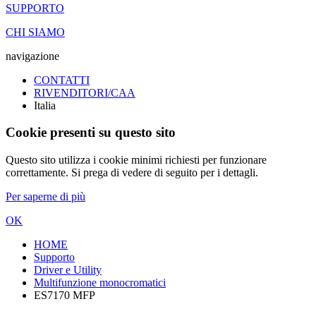
SUPPORTO
CHI SIAMO
navigazione
CONTATTI
RIVENDITORI/CAA
Italia
Cookie presenti su questo sito
Questo sito utilizza i cookie minimi richiesti per funzionare
correttamente. Si prega di vedere di seguito per i dettagli.
Per saperne di più
OK
HOME
Supporto
Driver e Utility
Multifunzione monocromatici
ES7170 MFP