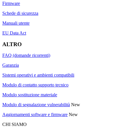
Firmware
Schede di sicurezza
Manuali utente
EU Data Act
ALTRO
FAQ (domande ricorrenti)
Garanzia
Sistemi operativi e ambienti compatibili
Modulo di contatto supporto tecnico
Modulo sostituzione materiale
Modulo di segnalazione vulnerabilità
New
Aggiornamenti software e firmware
New
CHI SIAMO