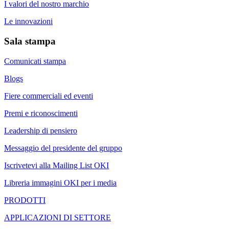
I valori del nostro marchio
Le innovazioni
Sala stampa
Comunicati stampa
Blogs
Fiere commerciali ed eventi
Premi e riconoscimenti
Leadership di pensiero
Messaggio del presidente del gruppo
Iscrivetevi alla Mailing List OKI
Libreria immagini OKI per i media
PRODOTTI
APPLICAZIONI DI SETTORE