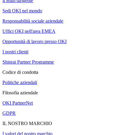
Il team dirigente
Sedi OKI nel mondo
Responsabilità sociale aziendale
Uffici OKI nell'area EMEA
Opportunità di lavoro presso OKI
I nostri clienti
Shinrai Partner Programme
Codice di condotta
Politiche aziendali
Filosofia aziendale
OKI PartnerNet
GDPR
IL NOSTRO MARCHIO
I valori del nostro marchio