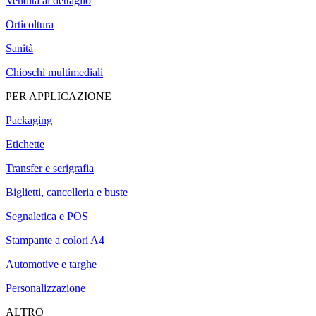
Vendita al dettaglio
Orticoltura
Sanità
Chioschi multimediali
PER APPLICAZIONE
Packaging
Etichette
Transfer e serigrafia
Biglietti, cancelleria e buste
Segnaletica e POS
Stampante a colori A4
Automotive e targhe
Personalizzazione
ALTRO