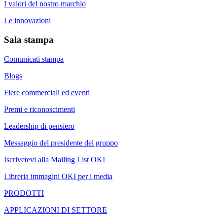
I valori del nostro marchio
Le innovazioni
Sala stampa
Comunicati stampa
Blogs
Fiere commerciali ed eventi
Premi e riconoscimenti
Leadership di pensiero
Messaggio del presidente del gruppo
Iscrivetevi alla Mailing List OKI
Libreria immagini OKI per i media
PRODOTTI
APPLICAZIONI DI SETTORE