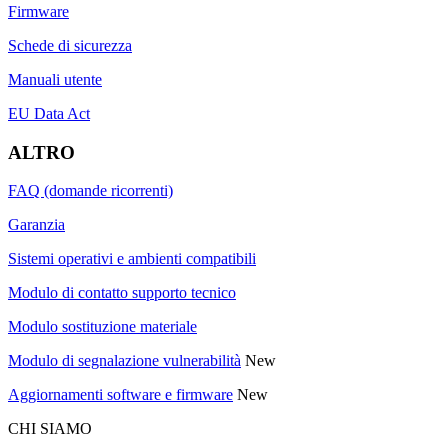
Firmware
Schede di sicurezza
Manuali utente
EU Data Act
ALTRO
FAQ (domande ricorrenti)
Garanzia
Sistemi operativi e ambienti compatibili
Modulo di contatto supporto tecnico
Modulo sostituzione materiale
Modulo di segnalazione vulnerabilità
New
Aggiornamenti software e firmware
New
CHI SIAMO