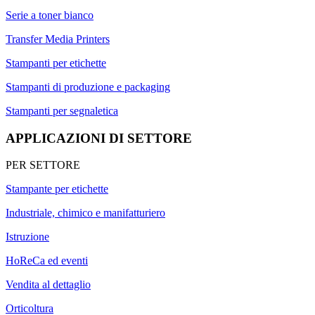
Serie a toner bianco
Transfer Media Printers
Stampanti per etichette
Stampanti di produzione e packaging
Stampanti per segnaletica
APPLICAZIONI DI SETTORE
PER SETTORE
Stampante per etichette
Industriale, chimico e manifatturiero
Istruzione
HoReCa ed eventi
Vendita al dettaglio
Orticoltura