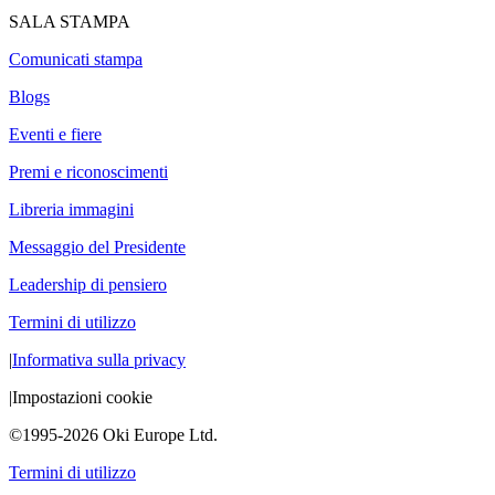
SALA STAMPA
Comunicati stampa
Blogs
Eventi e fiere
Premi e riconoscimenti
Libreria immagini
Messaggio del Presidente
Leadership di pensiero
Termini di utilizzo
|
Informativa sulla privacy
|
Impostazioni cookie
©1995-2026 Oki Europe Ltd.
Termini di utilizzo