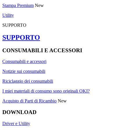
Stampa Premium
New
Utility
SUPPORTO
SUPPORTO
CONSUMABILI E ACCESSORI
Consumabili e accessori
Notizie sui consumabili
Riciclaggio dei consumabili
I miei materiali di consumo sono originali OKI?
Acquisto di Parti di Ricambio
New
DOWNLOAD
Driver e Utility