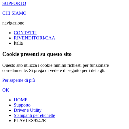
SUPPORTO
CHI SIAMO
navigazione
CONTATTI
RIVENDITORI/CAA
Italia
Cookie presenti su questo sito
Questo sito utilizza i cookie minimi richiesti per funzionare
correttamente. Si prega di vedere di seguito per i dettagli.
Per saperne di più
OK
HOME
Supporto
Driver e Utility
Stampanti per etichette
PLAVI ES9542R