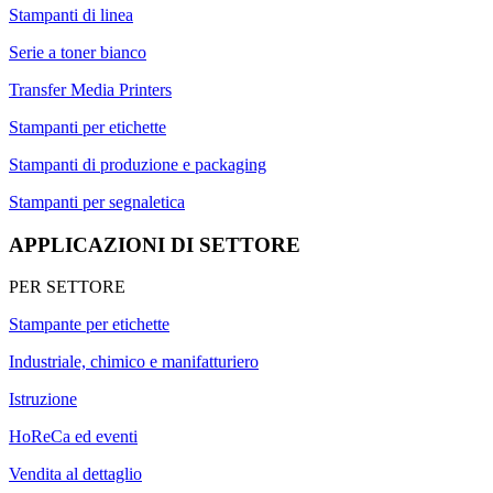
Stampanti di linea
Serie a toner bianco
Transfer Media Printers
Stampanti per etichette
Stampanti di produzione e packaging
Stampanti per segnaletica
APPLICAZIONI DI SETTORE
PER SETTORE
Stampante per etichette
Industriale, chimico e manifatturiero
Istruzione
HoReCa ed eventi
Vendita al dettaglio