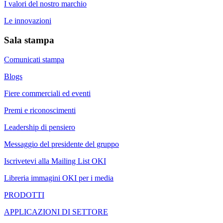
I valori del nostro marchio
Le innovazioni
Sala stampa
Comunicati stampa
Blogs
Fiere commerciali ed eventi
Premi e riconoscimenti
Leadership di pensiero
Messaggio del presidente del gruppo
Iscrivetevi alla Mailing List OKI
Libreria immagini OKI per i media
PRODOTTI
APPLICAZIONI DI SETTORE