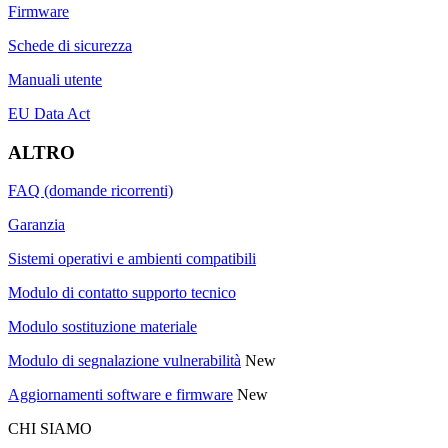
Firmware
Schede di sicurezza
Manuali utente
EU Data Act
ALTRO
FAQ (domande ricorrenti)
Garanzia
Sistemi operativi e ambienti compatibili
Modulo di contatto supporto tecnico
Modulo sostituzione materiale
Modulo di segnalazione vulnerabilità
New
Aggiornamenti software e firmware
New
CHI SIAMO