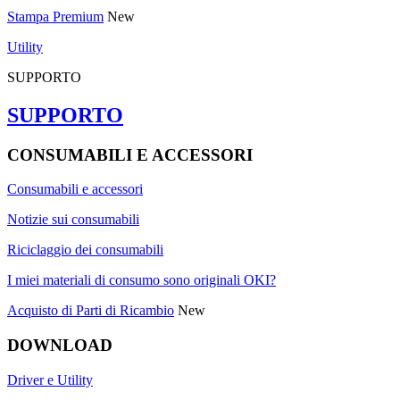
Stampa Premium
New
Utility
SUPPORTO
SUPPORTO
CONSUMABILI E ACCESSORI
Consumabili e accessori
Notizie sui consumabili
Riciclaggio dei consumabili
I miei materiali di consumo sono originali OKI?
Acquisto di Parti di Ricambio
New
DOWNLOAD
Driver e Utility