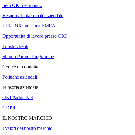
Sedi OKI nel mondo
Responsabilità sociale aziendale
Uffici OKI nell'area EMEA
Opportunità di lavoro presso OKI
I nostri clienti
Shinrai Partner Programme
Codice di condotta
Politiche aziendali
Filosofia aziendale
OKI PartnerNet
GDPR
IL NOSTRO MARCHIO
I valori del nostro marchio