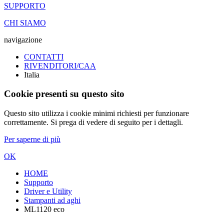
SUPPORTO
CHI SIAMO
navigazione
CONTATTI
RIVENDITORI/CAA
Italia
Cookie presenti su questo sito
Questo sito utilizza i cookie minimi richiesti per funzionare
correttamente. Si prega di vedere di seguito per i dettagli.
Per saperne di più
OK
HOME
Supporto
Driver e Utility
Stampanti ad aghi
ML1120 eco