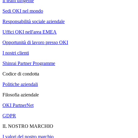
Il team dirigente
Sedi OKI nel mondo
Responsabilità sociale aziendale
Uffici OKI nell'area EMEA
Opportunità di lavoro presso OKI
I nostri clienti
Shinrai Partner Programme
Codice di condotta
Politiche aziendali
Filosofia aziendale
OKI PartnerNet
GDPR
IL NOSTRO MARCHIO
I valori del nostro marchio