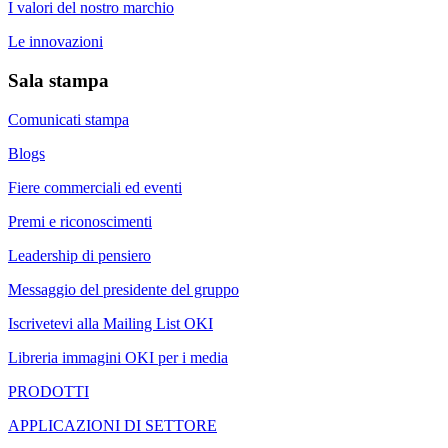
I valori del nostro marchio
Le innovazioni
Sala stampa
Comunicati stampa
Blogs
Fiere commerciali ed eventi
Premi e riconoscimenti
Leadership di pensiero
Messaggio del presidente del gruppo
Iscrivetevi alla Mailing List OKI
Libreria immagini OKI per i media
PRODOTTI
APPLICAZIONI DI SETTORE