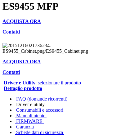
ES9455 MFP
ACQUISTA ORA
Contatti
ACQUISTA ORA
Contatti
Driver e Utility
: selezionare il prodotto
Dettaglio prodotto
FAQ (domande ricorrenti)
Driver e utility
Consumabili e accessori
Manuali utente
FIRMWARE
Garanzia
Schede dati di sicurezza