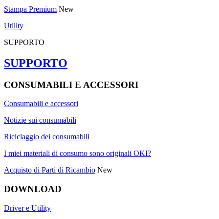
Stampa Premium
New
Utility
SUPPORTO
SUPPORTO
CONSUMABILI E ACCESSORI
Consumabili e accessori
Notizie sui consumabili
Riciclaggio dei consumabili
I miei materiali di consumo sono originali OKI?
Acquisto di Parti di Ricambio
New
DOWNLOAD
Driver e Utility