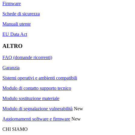
Firmware
Schede di sicurezza
Manuali utente
EU Data Act
ALTRO
FAQ (domande ricorrenti)
Garanzia
Sistemi operativi e ambienti compatibili
Modulo di contatto supporto tecnico
Modulo sostituzione materiale
Modulo di segnalazione vulnerabilità
New
Aggiornamenti software e firmware
New
CHI SIAMO