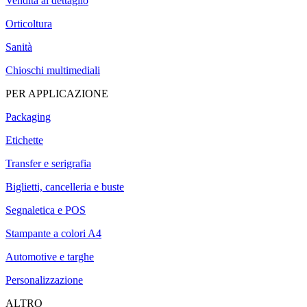
Vendita al dettaglio
Orticoltura
Sanità
Chioschi multimediali
PER APPLICAZIONE
Packaging
Etichette
Transfer e serigrafia
Biglietti, cancelleria e buste
Segnaletica e POS
Stampante a colori A4
Automotive e targhe
Personalizzazione
ALTRO