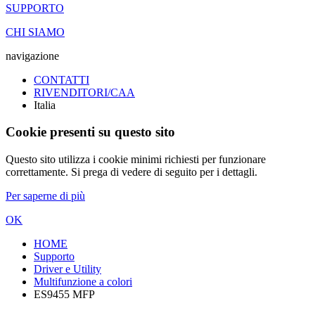
SUPPORTO
CHI SIAMO
navigazione
CONTATTI
RIVENDITORI/CAA
Italia
Cookie presenti su questo sito
Questo sito utilizza i cookie minimi richiesti per funzionare
correttamente. Si prega di vedere di seguito per i dettagli.
Per saperne di più
OK
HOME
Supporto
Driver e Utility
Multifunzione a colori
ES9455 MFP