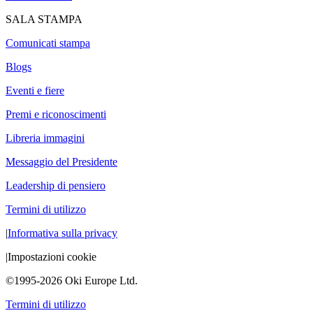
SALA STAMPA
Comunicati stampa
Blogs
Eventi e fiere
Premi e riconoscimenti
Libreria immagini
Messaggio del Presidente
Leadership di pensiero
Termini di utilizzo
|
Informativa sulla privacy
|
Impostazioni cookie
©1995-2026 Oki Europe Ltd.
Termini di utilizzo