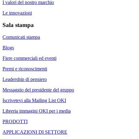
I valori del nostro marchio
Le innovazioni
Sala stampa
Comunicati stampa
Blogs
Fiere commerciali ed eventi
Premi e riconoscimenti
Leadership di pensiero
Messaggio del presidente del gruppo
Iscrivetevi alla Mailing List OKI
Libreria immagini OKI per i media
PRODOTTI
APPLICAZIONI DI SETTORE