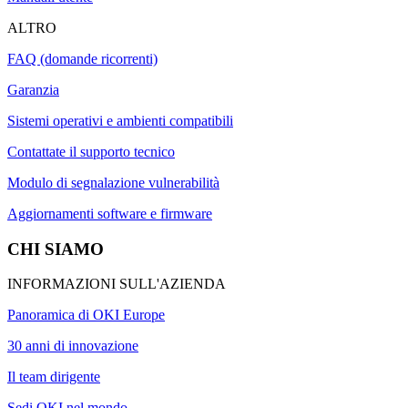
ALTRO
FAQ (domande ricorrenti)
Garanzia
Sistemi operativi e ambienti compatibili
Contattate il supporto tecnico
Modulo di segnalazione vulnerabilità
Aggiornamenti software e firmware
CHI SIAMO
INFORMAZIONI SULL'AZIENDA
Panoramica di OKI Europe
30 anni di innovazione
Il team dirigente
Sedi OKI nel mondo