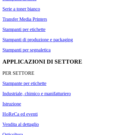
Serie a toner bianco
Transfer Media Printers
Stampanti per etichette
Stampanti di produzione e packaging
Stampanti per segnaletica
APPLICAZIONI DI SETTORE
PER SETTORE
Stampante per etichette
Industriale, chimico e manifatturiero
Istruzione
HoReCa ed eventi
Vendita al dettaglio
Orticoltura