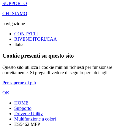
SUPPORTO
CHI SIAMO
navigazione
CONTATTI
RIVENDITORI/CAA
Italia
Cookie presenti su questo sito
Questo sito utilizza i cookie minimi richiesti per funzionare
correttamente. Si prega di vedere di seguito per i dettagli.
Per saperne di più
OK
HOME
Supporto
Driver e Utility
Multifunzione a colori
ES5462 MFP