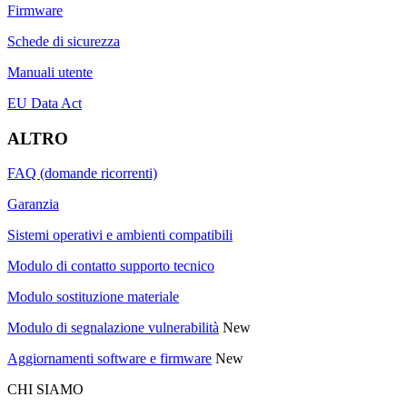
Firmware
Schede di sicurezza
Manuali utente
EU Data Act
ALTRO
FAQ (domande ricorrenti)
Garanzia
Sistemi operativi e ambienti compatibili
Modulo di contatto supporto tecnico
Modulo sostituzione materiale
Modulo di segnalazione vulnerabilità
New
Aggiornamenti software e firmware
New
CHI SIAMO