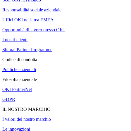
Responsabilità sociale aziendale
Uffici OKI nell'area EMEA
Opportunità di lavoro presso OKI
I nostri clienti
Shinrai Partner Programme
Codice di condotta
Politiche aziendali
Filosofia aziendale
OKI PartnerNet
GDPR
IL NOSTRO MARCHIO
I valori del nostro marchio
Le innovazioni