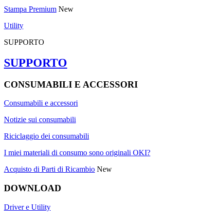
Stampa Premium
New
Utility
SUPPORTO
SUPPORTO
CONSUMABILI E ACCESSORI
Consumabili e accessori
Notizie sui consumabili
Riciclaggio dei consumabili
I miei materiali di consumo sono originali OKI?
Acquisto di Parti di Ricambio
New
DOWNLOAD
Driver e Utility