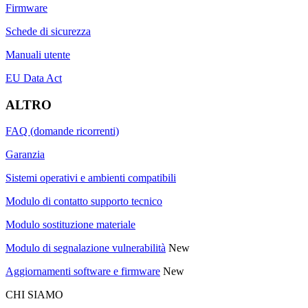
Firmware
Schede di sicurezza
Manuali utente
EU Data Act
ALTRO
FAQ (domande ricorrenti)
Garanzia
Sistemi operativi e ambienti compatibili
Modulo di contatto supporto tecnico
Modulo sostituzione materiale
Modulo di segnalazione vulnerabilità
New
Aggiornamenti software e firmware
New
CHI SIAMO