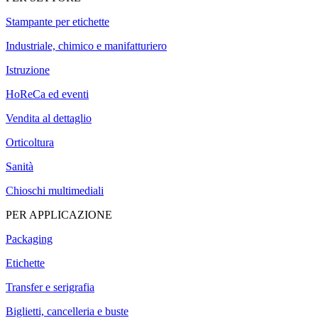
Stampante per etichette
Industriale, chimico e manifatturiero
Istruzione
HoReCa ed eventi
Vendita al dettaglio
Orticoltura
Sanità
Chioschi multimediali
PER APPLICAZIONE
Packaging
Etichette
Transfer e serigrafia
Biglietti, cancelleria e buste