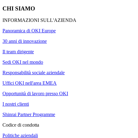
CHI SIAMO
INFORMAZIONI SULL'AZIENDA
Panoramica di OKI Europe
30 anni di innovazione
Il team dirigente
Sedi OKI nel mondo
Responsabilità sociale aziendale
Uffici OKI nell'area EMEA
Opportunità di lavoro presso OKI
I nostri clienti
Shinrai Partner Programme
Codice di condotta
Politiche aziendali