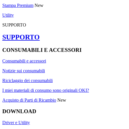
Stampa Premium
New
Utility
SUPPORTO
SUPPORTO
CONSUMABILI E ACCESSORI
Consumabili e accessori
Notizie sui consumabili
Riciclaggio dei consumabili
I miei materiali di consumo sono originali OKI?
Acquisto di Parti di Ricambio
New
DOWNLOAD
Driver e Utility