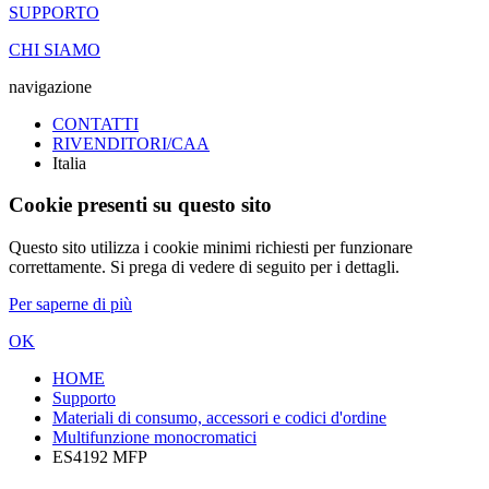
SUPPORTO
CHI SIAMO
navigazione
CONTATTI
RIVENDITORI/CAA
Italia
Cookie presenti su questo sito
Questo sito utilizza i cookie minimi richiesti per funzionare
correttamente. Si prega di vedere di seguito per i dettagli.
Per saperne di più
OK
HOME
Supporto
Materiali di consumo, accessori e codici d'ordine
Multifunzione monocromatici
ES4192 MFP