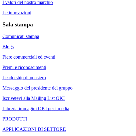
I valori del nostro marchio
Le innovazioni
Sala stampa
Comunicati stampa
Blogs
Fiere commerciali ed eventi
Premi e riconoscimenti
Leadership di pensiero
Messaggio del presidente del gruppo
Iscrivetevi alla Mailing List OKI
Libreria immagini OKI per i media
PRODOTTI
APPLICAZIONI DI SETTORE