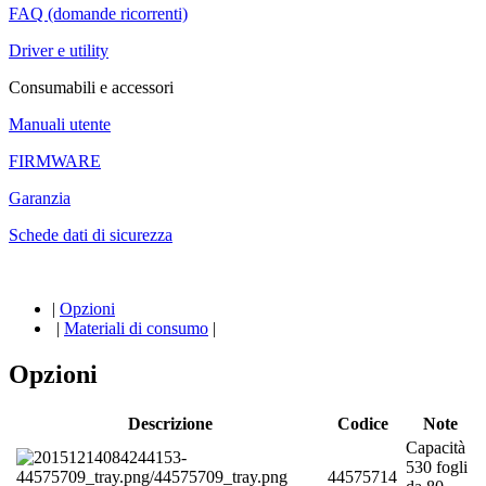
FAQ (domande ricorrenti)
Driver e utility
Consumabili e accessori
Manuali utente
FIRMWARE
Garanzia
Schede dati di sicurezza
|
Opzioni
|
Materiali di consumo
|
Opzioni
Descrizione
Codice
Note
Capacità
530 fogli
44575714