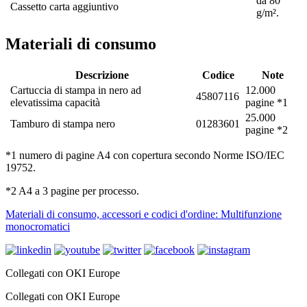
da 80
Cassetto carta aggiuntivo
g/m².
Materiali di consumo
Descrizione
Codice
Note
Cartuccia di stampa in nero ad
12.000
45807116
elevatissima capacità
pagine *1
25.000
Tamburo di stampa nero
01283601
pagine *2
*1 numero di pagine A4 con copertura secondo Norme ISO/IEC
19752.
*2 A4 a 3 pagine per processo.
Materiali di consumo, accessori e codici d'ordine: Multifunzione
monocromatici
Collegati con OKI Europe
Collegati con OKI Europe