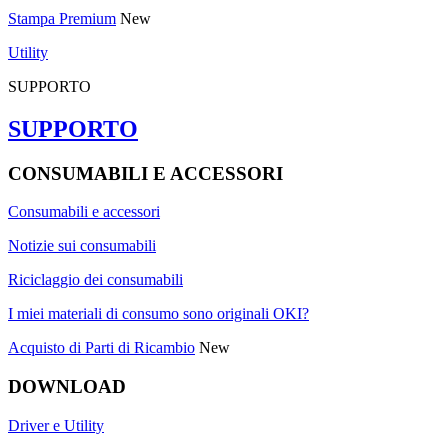
Stampa Premium
New
Utility
SUPPORTO
SUPPORTO
CONSUMABILI E ACCESSORI
Consumabili e accessori
Notizie sui consumabili
Riciclaggio dei consumabili
I miei materiali di consumo sono originali OKI?
Acquisto di Parti di Ricambio
New
DOWNLOAD
Driver e Utility