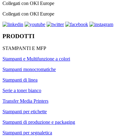
Collegati con OKI Europe
Collegati con OKI Europe
PRODOTTI
STAMPANTI E MFP
Stampanti e Multifunzione a colori
Stampanti monocromatiche
Stampanti di linea
Serie a toner bianco
Transfer Media Printers
Stampanti per etichette
Stampanti di produzione e packaging
Stampanti per segnaletica