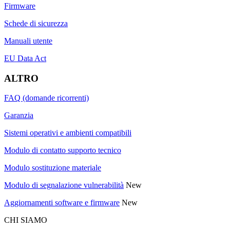
Firmware
Schede di sicurezza
Manuali utente
EU Data Act
ALTRO
FAQ (domande ricorrenti)
Garanzia
Sistemi operativi e ambienti compatibili
Modulo di contatto supporto tecnico
Modulo sostituzione materiale
Modulo di segnalazione vulnerabilità
New
Aggiornamenti software e firmware
New
CHI SIAMO