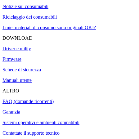
Notizie sui consumabili
Riciclaggio dei consumabili
I miei materiali di consumo sono originali OKI?
DOWNLOAD
Driver e utility
Firmware
Schede di sicurezza
Manuali utente
ALTRO
FAQ (domande ricorrenti)
Garanzia
Sistemi operativi e ambienti compatibili
Contattate il supporto tecnico