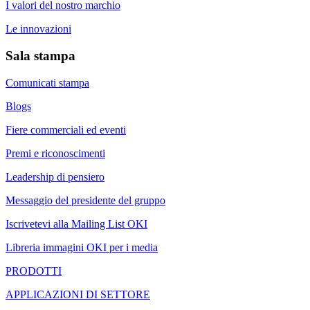
I valori del nostro marchio
Le innovazioni
Sala stampa
Comunicati stampa
Blogs
Fiere commerciali ed eventi
Premi e riconoscimenti
Leadership di pensiero
Messaggio del presidente del gruppo
Iscrivetevi alla Mailing List OKI
Libreria immagini OKI per i media
PRODOTTI
APPLICAZIONI DI SETTORE