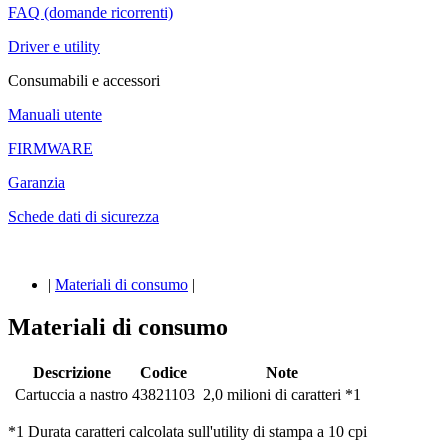
FAQ (domande ricorrenti)
Driver e utility
Consumabili e accessori
Manuali utente
FIRMWARE
Garanzia
Schede dati di sicurezza
|
Materiali di consumo
|
Materiali di consumo
Descrizione
Codice
Note
Cartuccia a nastro
43821103
2,0 milioni di caratteri *1
*1 Durata caratteri calcolata sull'utility di stampa a 10 cpi