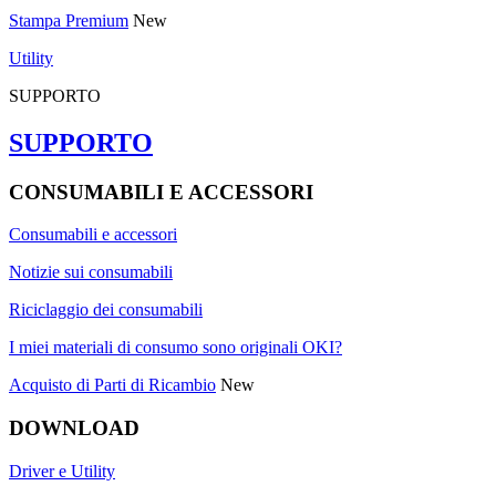
Stampa Premium
New
Utility
SUPPORTO
SUPPORTO
CONSUMABILI E ACCESSORI
Consumabili e accessori
Notizie sui consumabili
Riciclaggio dei consumabili
I miei materiali di consumo sono originali OKI?
Acquisto di Parti di Ricambio
New
DOWNLOAD
Driver e Utility