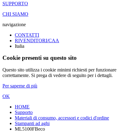
SUPPORTO
CHI SIAMO
navigazione
CONTATTI
RIVENDITORI/CAA
Italia
Cookie presenti su questo sito
Questo sito utilizza i cookie minimi richiesti per funzionare
correttamente. Si prega di vedere di seguito per i dettagli.
Per saperne di più
OK
HOME
Supporto
Materiali di consumo, accessori e codici d'ordine
Stampanti ad aghi
ML5100FBeco