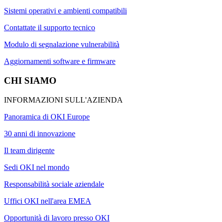
Sistemi operativi e ambienti compatibili
Contattate il supporto tecnico
Modulo di segnalazione vulnerabilità
Aggiornamenti software e firmware
CHI SIAMO
INFORMAZIONI SULL'AZIENDA
Panoramica di OKI Europe
30 anni di innovazione
Il team dirigente
Sedi OKI nel mondo
Responsabilità sociale aziendale
Uffici OKI nell'area EMEA
Opportunità di lavoro presso OKI