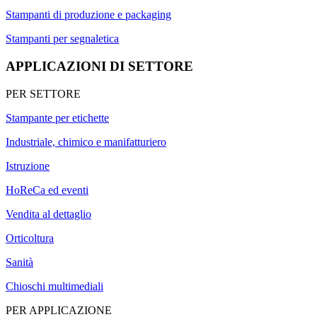
Stampanti di produzione e packaging
Stampanti per segnaletica
APPLICAZIONI DI SETTORE
PER SETTORE
Stampante per etichette
Industriale, chimico e manifatturiero
Istruzione
HoReCa ed eventi
Vendita al dettaglio
Orticoltura
Sanità
Chioschi multimediali
PER APPLICAZIONE