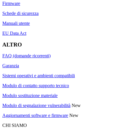
Firmware
Schede di sicurezza
Manuali utente
EU Data Act
ALTRO
FAQ (domande ricorrenti)
Garanzia
Sistemi operativi e ambienti compatibili
Modulo di contatto supporto tecnico
Modulo sostituzione materiale
Modulo di segnalazione vulnerabilità
New
Aggiornamenti software e firmware
New
CHI SIAMO