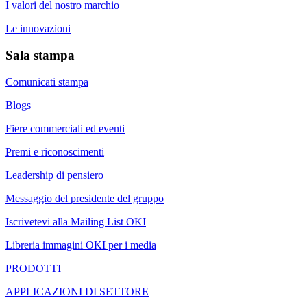
I valori del nostro marchio
Le innovazioni
Sala stampa
Comunicati stampa
Blogs
Fiere commerciali ed eventi
Premi e riconoscimenti
Leadership di pensiero
Messaggio del presidente del gruppo
Iscrivetevi alla Mailing List OKI
Libreria immagini OKI per i media
PRODOTTI
APPLICAZIONI DI SETTORE