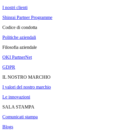
I nostri clienti
Shinrai Partner Programme
Codice di condotta
Politiche aziendali
Filosofia aziendale
OKI PartnerNet
GDPR
IL NOSTRO MARCHIO
I valori del nostro marchio
Le innovazioni
SALA STAMPA
Comunicati stampa
Blogs