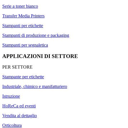
Serie a toner bianco
Transfer Media Printers
Stampanti per etichette
Stampanti di produzione e packaging
Stampanti per segnaletica
APPLICAZIONI DI SETTORE
PER SETTORE
Stampante per etichette
Industriale, chimico e manifatturiero
Istruzione
HoReCa ed eventi
Vendita al dettaglio
Orticoltura