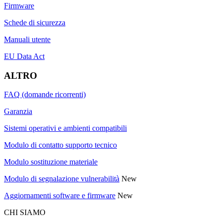
Firmware
Schede di sicurezza
Manuali utente
EU Data Act
ALTRO
FAQ (domande ricorrenti)
Garanzia
Sistemi operativi e ambienti compatibili
Modulo di contatto supporto tecnico
Modulo sostituzione materiale
Modulo di segnalazione vulnerabilità
New
Aggiornamenti software e firmware
New
CHI SIAMO