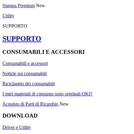
Stampa Premium
New
Utility
SUPPORTO
SUPPORTO
CONSUMABILI E ACCESSORI
Consumabili e accessori
Notizie sui consumabili
Riciclaggio dei consumabili
I miei materiali di consumo sono originali OKI?
Acquisto di Parti di Ricambio
New
DOWNLOAD
Driver e Utility