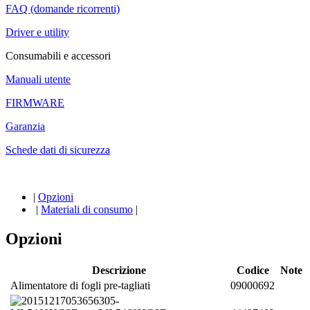
FAQ (domande ricorrenti)
Driver e utility
Consumabili e accessori
Manuali utente
FIRMWARE
Garanzia
Schede dati di sicurezza
|
Opzioni
|
Materiali di consumo
|
Opzioni
Descrizione
Codice
Note
Alimentatore di fogli pre-tagliati
09000692