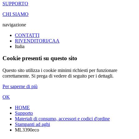
SUPPORTO
CHI SIAMO
navigazione
CONTATTI
RIVENDITORI/CAA
Italia
Cookie presenti su questo sito
Questo sito utilizza i cookie minimi richiesti per funzionare
correttamente. Si prega di vedere di seguito per i dettagli.
Per saperne di più
OK
HOME
Supporto
Materiali di consumo, accessori e codici d'ordine
Stampanti ad aghi
ML3390eco