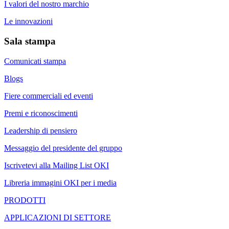
I valori del nostro marchio
Le innovazioni
Sala stampa
Comunicati stampa
Blogs
Fiere commerciali ed eventi
Premi e riconoscimenti
Leadership di pensiero
Messaggio del presidente del gruppo
Iscrivetevi alla Mailing List OKI
Libreria immagini OKI per i media
PRODOTTI
APPLICAZIONI DI SETTORE