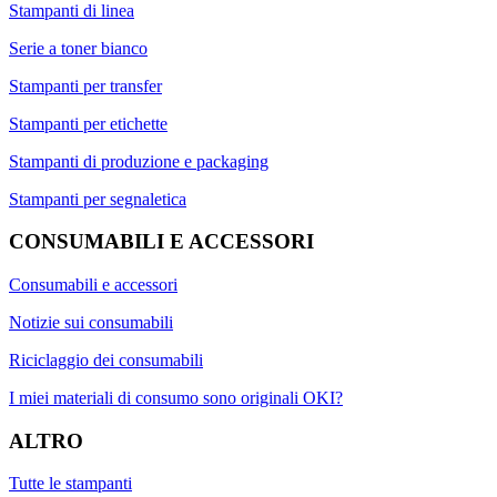
Stampanti di linea
Serie a toner bianco
Stampanti per transfer
Stampanti per etichette
Stampanti di produzione e packaging
Stampanti per segnaletica
CONSUMABILI E ACCESSORI
Consumabili e accessori
Notizie sui consumabili
Riciclaggio dei consumabili
I miei materiali di consumo sono originali OKI?
ALTRO
Tutte le stampanti