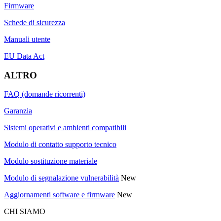
Firmware
Schede di sicurezza
Manuali utente
EU Data Act
ALTRO
FAQ (domande ricorrenti)
Garanzia
Sistemi operativi e ambienti compatibili
Modulo di contatto supporto tecnico
Modulo sostituzione materiale
Modulo di segnalazione vulnerabilità
New
Aggiornamenti software e firmware
New
CHI SIAMO