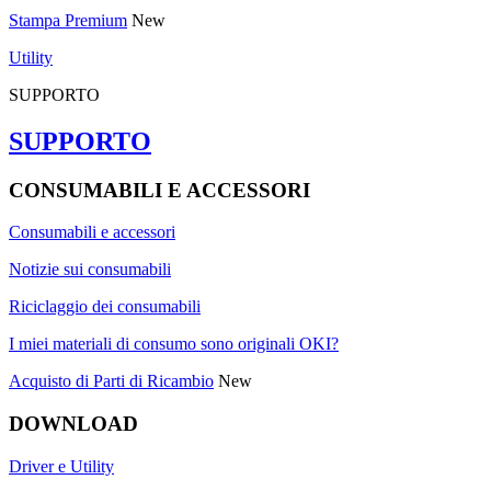
Stampa Premium
New
Utility
SUPPORTO
SUPPORTO
CONSUMABILI E ACCESSORI
Consumabili e accessori
Notizie sui consumabili
Riciclaggio dei consumabili
I miei materiali di consumo sono originali OKI?
Acquisto di Parti di Ricambio
New
DOWNLOAD
Driver e Utility