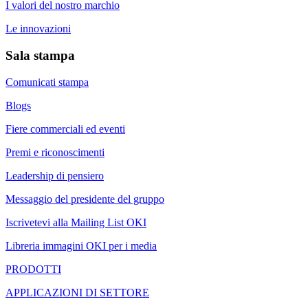
I valori del nostro marchio
Le innovazioni
Sala stampa
Comunicati stampa
Blogs
Fiere commerciali ed eventi
Premi e riconoscimenti
Leadership di pensiero
Messaggio del presidente del gruppo
Iscrivetevi alla Mailing List OKI
Libreria immagini OKI per i media
PRODOTTI
APPLICAZIONI DI SETTORE