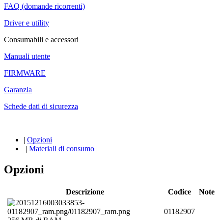
FAQ (domande ricorrenti)
Driver e utility
Consumabili e accessori
Manuali utente
FIRMWARE
Garanzia
Schede dati di sicurezza
|
Opzioni
|
Materiali di consumo
|
Opzioni
Descrizione
Codice
Note
01182907