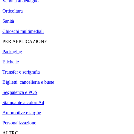
Vendita al dettaglio
Orticoltura
Sanità
Chioschi multimediali
PER APPLICAZIONE
Packaging
Etichette
Transfer e serigrafia
Biglietti, cancelleria e buste
Segnaletica e POS
Stampante a colori A4
Automotive e targhe
Personalizzazione
ALTRO