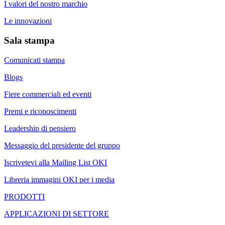
I valori del nostro marchio
Le innovazioni
Sala stampa
Comunicati stampa
Blogs
Fiere commerciali ed eventi
Premi e riconoscimenti
Leadership di pensiero
Messaggio del presidente del gruppo
Iscrivetevi alla Mailing List OKI
Libreria immagini OKI per i media
PRODOTTI
APPLICAZIONI DI SETTORE