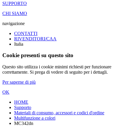
SUPPORTO
CHI SIAMO
navigazione
CONTATTI
RIVENDITORI/CAA
Italia
Cookie presenti su questo sito
Questo sito utilizza i cookie minimi richiesti per funzionare
correttamente. Si prega di vedere di seguito per i dettagli.
Per saperne di più
OK
HOME
Supporto
Materiali di consumo, accessori e codici d'ordine
Multifunzione a colori
MC342dn