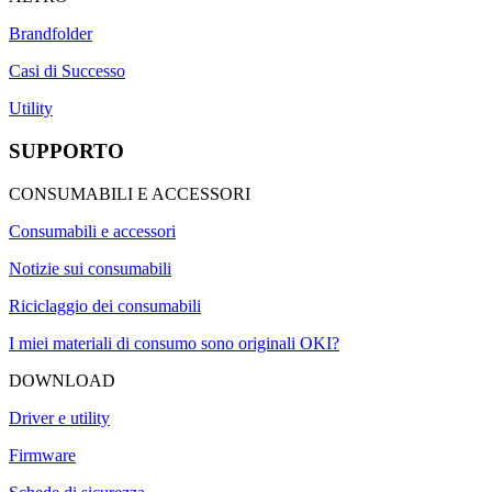
Brandfolder
Casi di Successo
Utility
SUPPORTO
CONSUMABILI E ACCESSORI
Consumabili e accessori
Notizie sui consumabili
Riciclaggio dei consumabili
I miei materiali di consumo sono originali OKI?
DOWNLOAD
Driver e utility
Firmware