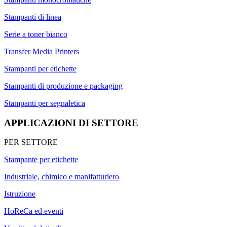
Stampanti di linea
Serie a toner bianco
Transfer Media Printers
Stampanti per etichette
Stampanti di produzione e packaging
Stampanti per segnaletica
APPLICAZIONI DI SETTORE
PER SETTORE
Stampante per etichette
Industriale, chimico e manifatturiero
Istruzione
HoReCa ed eventi