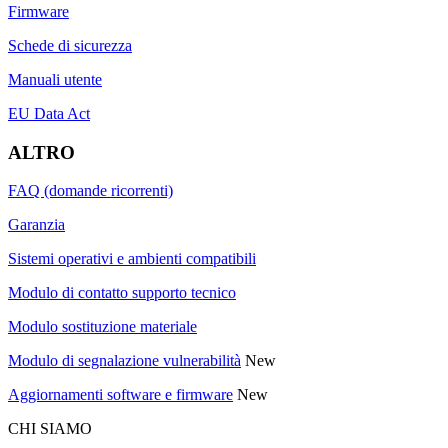
Firmware
Schede di sicurezza
Manuali utente
EU Data Act
ALTRO
FAQ (domande ricorrenti)
Garanzia
Sistemi operativi e ambienti compatibili
Modulo di contatto supporto tecnico
Modulo sostituzione materiale
Modulo di segnalazione vulnerabilità
New
Aggiornamenti software e firmware
New
CHI SIAMO