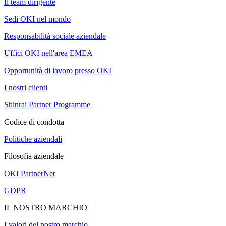
Il team dirigente
Sedi OKI nel mondo
Responsabilità sociale aziendale
Uffici OKI nell'area EMEA
Opportunità di lavoro presso OKI
I nostri clienti
Shinrai Partner Programme
Codice di condotta
Politiche aziendali
Filosofia aziendale
OKI PartnerNet
GDPR
IL NOSTRO MARCHIO
I valori del nostro marchio