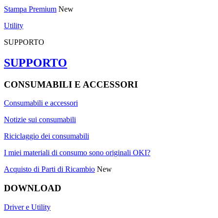
Stampa Premium
New
Utility
SUPPORTO
SUPPORTO
CONSUMABILI E ACCESSORI
Consumabili e accessori
Notizie sui consumabili
Riciclaggio dei consumabili
I miei materiali di consumo sono originali OKI?
Acquisto di Parti di Ricambio
New
DOWNLOAD
Driver e Utility