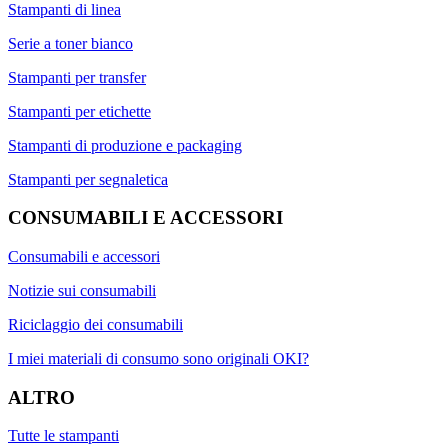
Stampanti di linea
Serie a toner bianco
Stampanti per transfer
Stampanti per etichette
Stampanti di produzione e packaging
Stampanti per segnaletica
CONSUMABILI E ACCESSORI
Consumabili e accessori
Notizie sui consumabili
Riciclaggio dei consumabili
I miei materiali di consumo sono originali OKI?
ALTRO
Tutte le stampanti