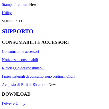
Stampa Premium
New
Utility
SUPPORTO
SUPPORTO
CONSUMABILI E ACCESSORI
Consumabili e accessori
Notizie sui consumabili
Riciclaggio dei consumabili
I miei materiali di consumo sono originali OKI?
Acquisto di Parti di Ricambio
New
DOWNLOAD
Driver e Utility