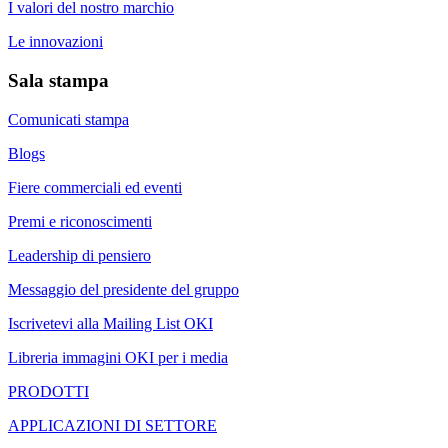
I valori del nostro marchio
Le innovazioni
Sala stampa
Comunicati stampa
Blogs
Fiere commerciali ed eventi
Premi e riconoscimenti
Leadership di pensiero
Messaggio del presidente del gruppo
Iscrivetevi alla Mailing List OKI
Libreria immagini OKI per i media
PRODOTTI
APPLICAZIONI DI SETTORE