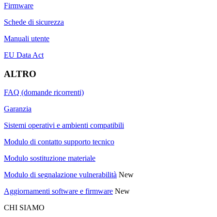
Firmware
Schede di sicurezza
Manuali utente
EU Data Act
ALTRO
FAQ (domande ricorrenti)
Garanzia
Sistemi operativi e ambienti compatibili
Modulo di contatto supporto tecnico
Modulo sostituzione materiale
Modulo di segnalazione vulnerabilità
New
Aggiornamenti software e firmware
New
CHI SIAMO