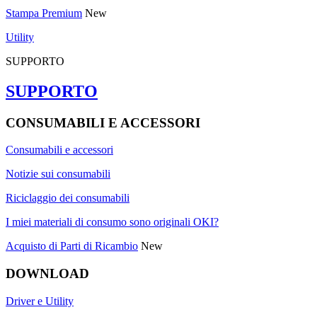
Stampa Premium
New
Utility
SUPPORTO
SUPPORTO
CONSUMABILI E ACCESSORI
Consumabili e accessori
Notizie sui consumabili
Riciclaggio dei consumabili
I miei materiali di consumo sono originali OKI?
Acquisto di Parti di Ricambio
New
DOWNLOAD
Driver e Utility