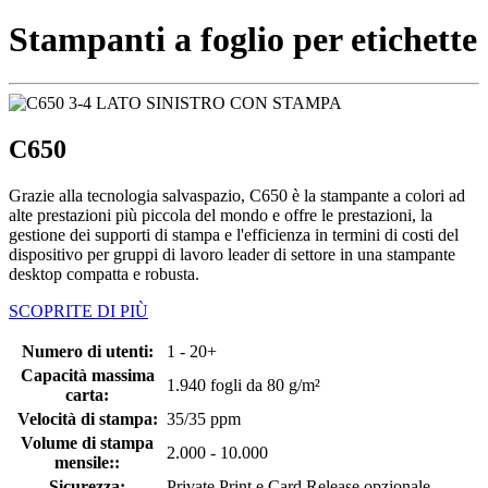
Stampanti a foglio per etichette
C650
Grazie alla tecnologia salvaspazio, C650 è la stampante a colori ad
alte prestazioni più piccola del mondo e offre le prestazioni, la
gestione dei supporti di stampa e l'efficienza in termini di costi del
dispositivo per gruppi di lavoro leader di settore in una stampante
desktop compatta e robusta.
SCOPRITE DI PIÙ
Numero di utenti:
1 - 20+
Capacità massima
1.940 fogli da 80 g/m²
carta:
Velocità di stampa:
35/35 ppm
Volume di stampa
2.000 - 10.000
mensile::
Sicurezza:
Private Print e Card Release opzionale