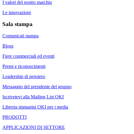
I valori del nostro marchio
Le innovazioni
Sala stampa
Comunicati stampa
Blogs
Fiere commerciali ed eventi
Premi e riconoscimenti
Leadership di pensiero
Messaggio del presidente del gruppo
Iscrivetevi alla Mailing List OKI
Libreria immagini OKI per i media
PRODOTTI
APPLICAZIONI DI SETTORE