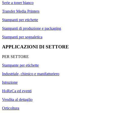
Serie a toner bianco
Transfer Media Printers
Stampanti per etichette
Stampanti di produzione e packaging
Stampanti per segnaletica
APPLICAZIONI DI SETTORE
PER SETTORE
Stampante per etichette
Industriale, chimico e manifatturiero
Istruzione
HoReCa ed eventi
Vendita al dettaglio
Orticoltura