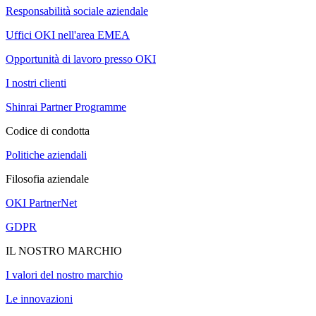
Responsabilità sociale aziendale
Uffici OKI nell'area EMEA
Opportunità di lavoro presso OKI
I nostri clienti
Shinrai Partner Programme
Codice di condotta
Politiche aziendali
Filosofia aziendale
OKI PartnerNet
GDPR
IL NOSTRO MARCHIO
I valori del nostro marchio
Le innovazioni