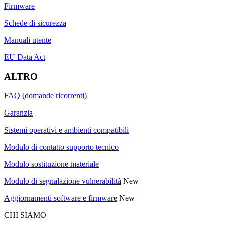
Firmware
Schede di sicurezza
Manuali utente
EU Data Act
ALTRO
FAQ (domande ricorrenti)
Garanzia
Sistemi operativi e ambienti compatibili
Modulo di contatto supporto tecnico
Modulo sostituzione materiale
Modulo di segnalazione vulnerabilità
New
Aggiornamenti software e firmware
New
CHI SIAMO