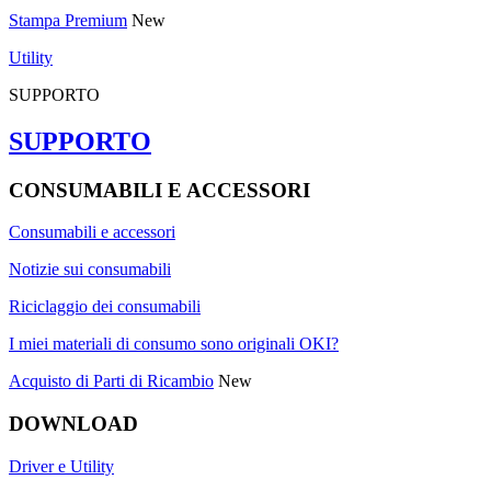
Stampa Premium
New
Utility
SUPPORTO
SUPPORTO
CONSUMABILI E ACCESSORI
Consumabili e accessori
Notizie sui consumabili
Riciclaggio dei consumabili
I miei materiali di consumo sono originali OKI?
Acquisto di Parti di Ricambio
New
DOWNLOAD
Driver e Utility