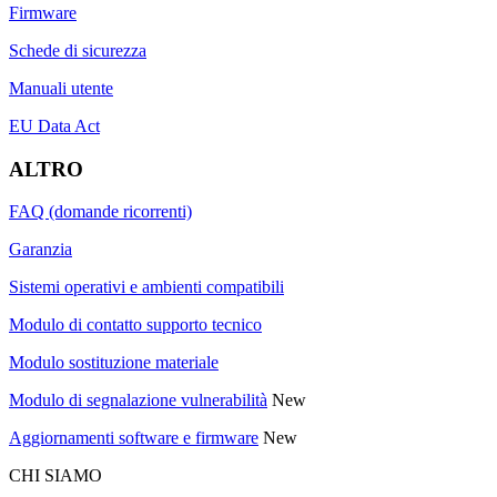
Firmware
Schede di sicurezza
Manuali utente
EU Data Act
ALTRO
FAQ (domande ricorrenti)
Garanzia
Sistemi operativi e ambienti compatibili
Modulo di contatto supporto tecnico
Modulo sostituzione materiale
Modulo di segnalazione vulnerabilità
New
Aggiornamenti software e firmware
New
CHI SIAMO