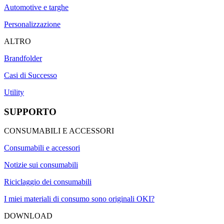
Automotive e targhe
Personalizzazione
ALTRO
Brandfolder
Casi di Successo
Utility
SUPPORTO
CONSUMABILI E ACCESSORI
Consumabili e accessori
Notizie sui consumabili
Riciclaggio dei consumabili
I miei materiali di consumo sono originali OKI?
DOWNLOAD