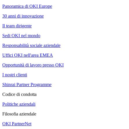
Panoramica di OKI Europe
30 anni di innovazione
Il team dirigente
Sedi OKI nel mondo
Responsabilità sociale aziendale
Uffici OKI nell'area EMEA
Opportunità di lavoro presso OKI
I nostri clienti
Shinrai Partner Programme
Codice di condotta
Politiche aziendali
Filosofia aziendale
OKI PartnerNet