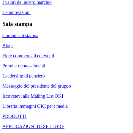
I valori del nostro marchio
Le innovazioni
Sala stampa
Comunicati stampa
Blogs
Fiere commerciali ed eventi
Premi e riconoscimenti
Leadership di pensiero
Messaggio del presidente del gruppo
Iscrivetevi alla Mailing List OKI
Libreria immagini OKI per i media
PRODOTTI
APPLICAZIONI DI SETTORE