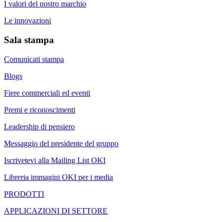
I valori del nostro marchio
Le innovazioni
Sala stampa
Comunicati stampa
Blogs
Fiere commerciali ed eventi
Premi e riconoscimenti
Leadership di pensiero
Messaggio del presidente del gruppo
Iscrivetevi alla Mailing List OKI
Libreria immagini OKI per i media
PRODOTTI
APPLICAZIONI DI SETTORE