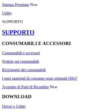
Stampa Premium
New
Utility
SUPPORTO
SUPPORTO
CONSUMABILI E ACCESSORI
Consumabili e accessori
Notizie sui consumabili
Riciclaggio dei consumabili
I miei materiali di consumo sono originali OKI?
Acquisto di Parti di Ricambio
New
DOWNLOAD
Driver e Utility