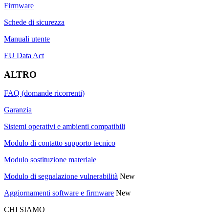
Firmware
Schede di sicurezza
Manuali utente
EU Data Act
ALTRO
FAQ (domande ricorrenti)
Garanzia
Sistemi operativi e ambienti compatibili
Modulo di contatto supporto tecnico
Modulo sostituzione materiale
Modulo di segnalazione vulnerabilità
New
Aggiornamenti software e firmware
New
CHI SIAMO