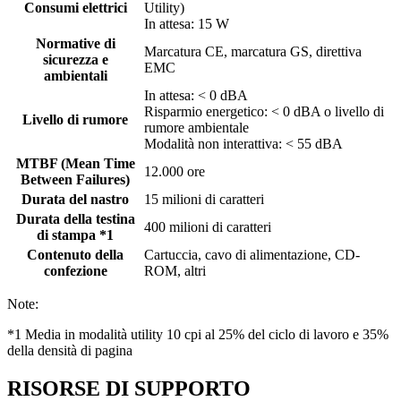
Consumi elettrici
Utility)
In attesa: 15 W
Normative di
Marcatura CE, marcatura GS, direttiva
sicurezza e
EMC
ambientali
In attesa: < 0 dBA
Risparmio energetico: < 0 dBA o livello di
Livello di rumore
rumore ambientale
Modalità non interattiva: < 55 dBA
MTBF (Mean Time
12.000 ore
Between Failures)
Durata del nastro
15 milioni di caratteri
Durata della testina
400 milioni di caratteri
di stampa *1
Contenuto della
Cartuccia, cavo di alimentazione, CD-
confezione
ROM, altri
Note:
*1 Media in modalità utility 10 cpi al 25% del ciclo di lavoro e 35%
della densità di pagina
RISORSE DI SUPPORTO