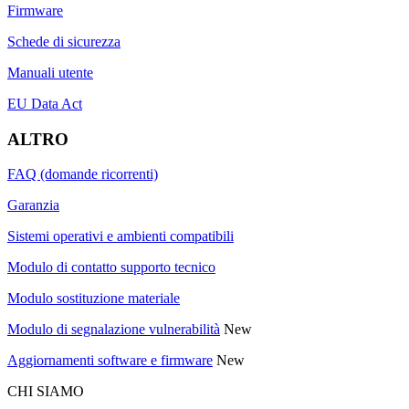
Firmware
Schede di sicurezza
Manuali utente
EU Data Act
ALTRO
FAQ (domande ricorrenti)
Garanzia
Sistemi operativi e ambienti compatibili
Modulo di contatto supporto tecnico
Modulo sostituzione materiale
Modulo di segnalazione vulnerabilità
New
Aggiornamenti software e firmware
New
CHI SIAMO