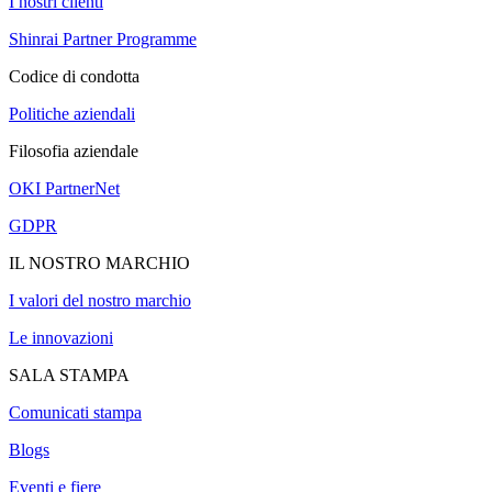
I nostri clienti
Shinrai Partner Programme
Codice di condotta
Politiche aziendali
Filosofia aziendale
OKI PartnerNet
GDPR
IL NOSTRO MARCHIO
I valori del nostro marchio
Le innovazioni
SALA STAMPA
Comunicati stampa
Blogs
Eventi e fiere