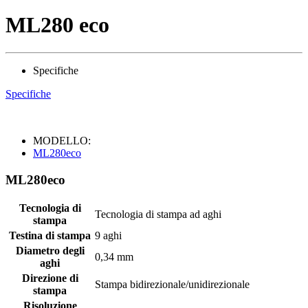
ML280 eco
Specifiche
Specifiche
MODELLO:
ML280eco
ML280eco
Tecnologia di
Tecnologia di stampa ad aghi
stampa
Testina di stampa
9 aghi
Diametro degli
0,34 mm
aghi
Direzione di
Stampa bidirezionale/unidirezionale
stampa
Risoluzione