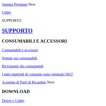
Stampa Premium
New
Utility
SUPPORTO
SUPPORTO
CONSUMABILI E ACCESSORI
Consumabili e accessori
Notizie sui consumabili
Riciclaggio dei consumabili
I miei materiali di consumo sono originali OKI?
Acquisto di Parti di Ricambio
New
DOWNLOAD
Driver e Utility