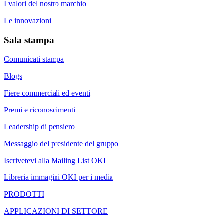
I valori del nostro marchio
Le innovazioni
Sala stampa
Comunicati stampa
Blogs
Fiere commerciali ed eventi
Premi e riconoscimenti
Leadership di pensiero
Messaggio del presidente del gruppo
Iscrivetevi alla Mailing List OKI
Libreria immagini OKI per i media
PRODOTTI
APPLICAZIONI DI SETTORE