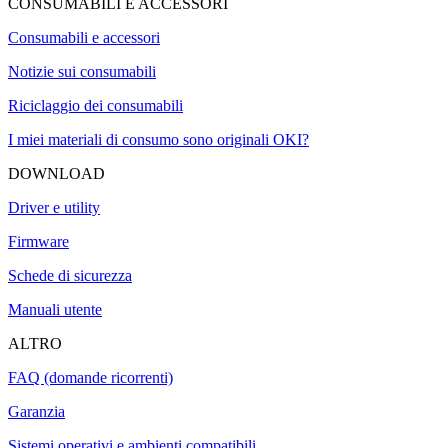
CONSUMABILI E ACCESSORI
Consumabili e accessori
Notizie sui consumabili
Riciclaggio dei consumabili
I miei materiali di consumo sono originali OKI?
DOWNLOAD
Driver e utility
Firmware
Schede di sicurezza
Manuali utente
ALTRO
FAQ (domande ricorrenti)
Garanzia
Sistemi operativi e ambienti compatibili