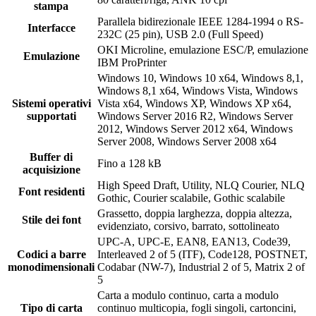
stampa
Parallela bidirezionale IEEE 1284-1994 o RS-
Interfacce
232C (25 pin), USB 2.0 (Full Speed)
OKI Microline, emulazione ESC/P, emulazione
Emulazione
IBM ProPrinter
Windows 10, Windows 10 x64, Windows 8,1,
Windows 8,1 x64, Windows Vista, Windows
Sistemi operativi
Vista x64, Windows XP, Windows XP x64,
supportati
Windows Server 2016 R2, Windows Server
2012, Windows Server 2012 x64, Windows
Server 2008, Windows Server 2008 x64
Buffer di
Fino a 128 kB
acquisizione
High Speed Draft, Utility, NLQ Courier, NLQ
Font residenti
Gothic, Courier scalabile, Gothic scalabile
Grassetto, doppia larghezza, doppia altezza,
Stile dei font
evidenziato, corsivo, barrato, sottolineato
UPC-A, UPC-E, EAN8, EAN13, Code39,
Codici a barre
Interleaved 2 of 5 (ITF), Code128, POSTNET,
monodimensionali
Codabar (NW-7), Industrial 2 of 5, Matrix 2 of
5
Carta a modulo continuo, carta a modulo
Tipo di carta
continuo multicopia, fogli singoli, cartoncini,