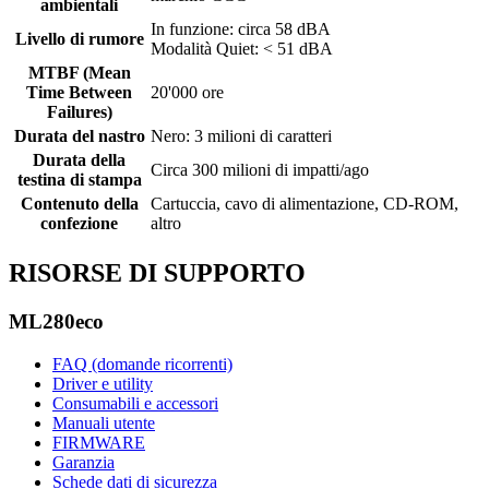
ambientali
In funzione: circa 58 dBA
Livello di rumore
Modalità Quiet: < 51 dBA
MTBF (Mean
Time Between
20'000 ore
Failures)
Durata del nastro
Nero: 3 milioni di caratteri
Durata della
Circa 300 milioni di impatti/ago
testina di stampa
Contenuto della
Cartuccia, cavo di alimentazione, CD-ROM,
confezione
altro
RISORSE DI SUPPORTO
ML280eco
FAQ (domande ricorrenti)
Driver e utility
Consumabili e accessori
Manuali utente
FIRMWARE
Garanzia
Schede dati di sicurezza