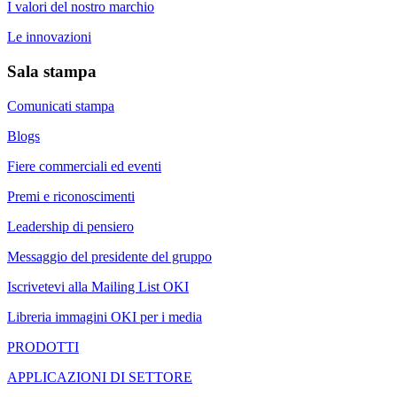
I valori del nostro marchio
Le innovazioni
Sala stampa
Comunicati stampa
Blogs
Fiere commerciali ed eventi
Premi e riconoscimenti
Leadership di pensiero
Messaggio del presidente del gruppo
Iscrivetevi alla Mailing List OKI
Libreria immagini OKI per i media
PRODOTTI
APPLICAZIONI DI SETTORE