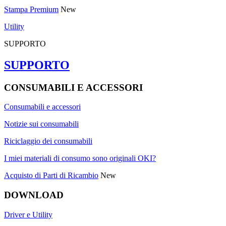
Stampa Premium
New
Utility
SUPPORTO
SUPPORTO
CONSUMABILI E ACCESSORI
Consumabili e accessori
Notizie sui consumabili
Riciclaggio dei consumabili
I miei materiali di consumo sono originali OKI?
Acquisto di Parti di Ricambio
New
DOWNLOAD
Driver e Utility