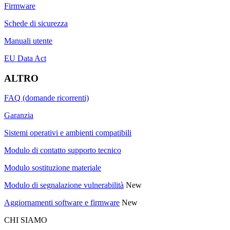
Firmware
Schede di sicurezza
Manuali utente
EU Data Act
ALTRO
FAQ (domande ricorrenti)
Garanzia
Sistemi operativi e ambienti compatibili
Modulo di contatto supporto tecnico
Modulo sostituzione materiale
Modulo di segnalazione vulnerabilità
New
Aggiornamenti software e firmware
New
CHI SIAMO