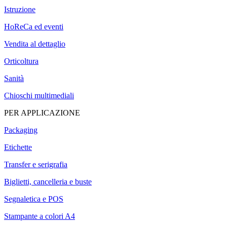
Istruzione
HoReCa ed eventi
Vendita al dettaglio
Orticoltura
Sanità
Chioschi multimediali
PER APPLICAZIONE
Packaging
Etichette
Transfer e serigrafia
Biglietti, cancelleria e buste
Segnaletica e POS
Stampante a colori A4