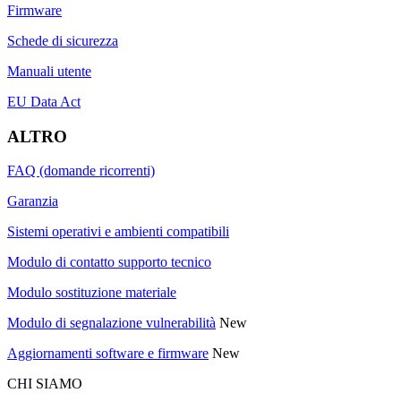
Firmware
Schede di sicurezza
Manuali utente
EU Data Act
ALTRO
FAQ (domande ricorrenti)
Garanzia
Sistemi operativi e ambienti compatibili
Modulo di contatto supporto tecnico
Modulo sostituzione materiale
Modulo di segnalazione vulnerabilità
New
Aggiornamenti software e firmware
New
CHI SIAMO