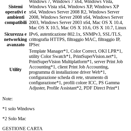
Windows 7, Windows 7 x64, Windows Vista,
Sistemi
Windows Vista x64, Windows XP, Windows XP
operativi e
x64, Windows Server 2008 R2, Windows Server
ambienti
2008, Windows Server 2008 x64, Windows Server
compatibili
2003, Windows Server 2003 x64, Mac OS X 10.4,
Mac OS X 10.5, Mac OS X 10.6, OS X 10.7, Linux
Sicurezza e
IPv6, autenticazione 802.1x, SNMPv3, SSL/TLS,
networking
crittografia HTTPS, filtraggio MAC, filtraggio IP,
avanzato
IPSec
Template Manager*1, Color Correct, OKI LPR*1,
utility Color Swatch*1, PrintSuperVision.net*1,
PrintSuperVision Multiplatform*1, server Print Job
Accounting*1, client Print Job Accounting,
Utility
programma di installazione driver Web*1,
configurazione scheda di rete, strumento di
configurazione*1, profili colore ICC, PS Gamma
Adjuster, Profile Assistant*2, PDF Direct Print*1
Note:
*1 solo Windows
*2 Solo Mac
GESTIONE CARTA