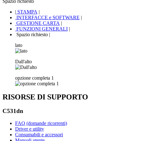
Spazio richiesto
|
STAMPA
|
INTERFACCE e SOFTWARE
|
GESTIONE CARTA
|
FUNZIONI GENERALI
|
Spazio richiesto
|
lato
Dall'alto
opzione completa 1
RISORSE DI SUPPORTO
C531dn
FAQ (domande ricorrenti)
Driver e utility
Consumabili e accessori
Manuali utente