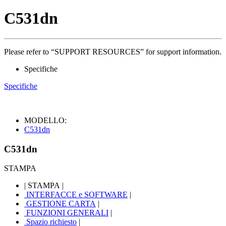
C531dn
Please refer to “SUPPORT RESOURCES” for support information.
Specifiche
Specifiche
MODELLO:
C531dn
C531dn
STAMPA
|
STAMPA
|
INTERFACCE e SOFTWARE
|
GESTIONE CARTA
|
FUNZIONI GENERALI
|
Spazio richiesto
|