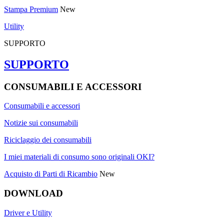
Stampa Premium
New
Utility
SUPPORTO
SUPPORTO
CONSUMABILI E ACCESSORI
Consumabili e accessori
Notizie sui consumabili
Riciclaggio dei consumabili
I miei materiali di consumo sono originali OKI?
Acquisto di Parti di Ricambio
New
DOWNLOAD
Driver e Utility