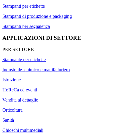
Stampanti per etichette
Stampanti di produzione e packaging
Stampanti per segnaletica
APPLICAZIONI DI SETTORE
PER SETTORE
Stampante per etichette
Industriale, chimico e manifatturiero
Istruzione
HoReCa ed eventi
Vendita al dettaglio
Orticoltura
Sanità
Chioschi multimediali