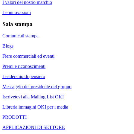
I valori del nostro marchio
Le innovazioni
Sala stampa
Comunicati stampa
Blogs
Fiere commerciali ed eventi
Premi e riconoscimenti
Leadership di pensiero
Messaggio del presidente del gruppo
Iscrivetevi alla Mailing List OKI
Libreria immagini OKI per i media
PRODOTTI
APPLICAZIONI DI SETTORE