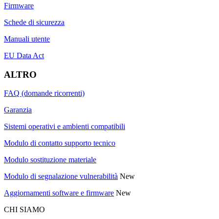
Firmware
Schede di sicurezza
Manuali utente
EU Data Act
ALTRO
FAQ (domande ricorrenti)
Garanzia
Sistemi operativi e ambienti compatibili
Modulo di contatto supporto tecnico
Modulo sostituzione materiale
Modulo di segnalazione vulnerabilità
New
Aggiornamenti software e firmware
New
CHI SIAMO