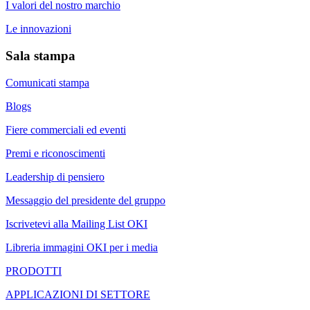
I valori del nostro marchio
Le innovazioni
Sala stampa
Comunicati stampa
Blogs
Fiere commerciali ed eventi
Premi e riconoscimenti
Leadership di pensiero
Messaggio del presidente del gruppo
Iscrivetevi alla Mailing List OKI
Libreria immagini OKI per i media
PRODOTTI
APPLICAZIONI DI SETTORE