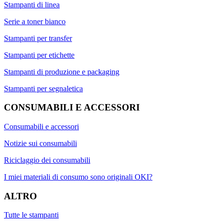
Stampanti di linea
Serie a toner bianco
Stampanti per transfer
Stampanti per etichette
Stampanti di produzione e packaging
Stampanti per segnaletica
CONSUMABILI E ACCESSORI
Consumabili e accessori
Notizie sui consumabili
Riciclaggio dei consumabili
I miei materiali di consumo sono originali OKI?
ALTRO
Tutte le stampanti