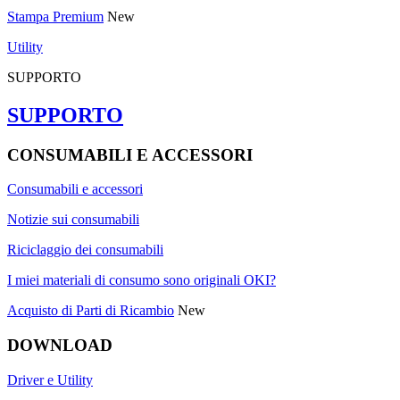
Stampa Premium
New
Utility
SUPPORTO
SUPPORTO
CONSUMABILI E ACCESSORI
Consumabili e accessori
Notizie sui consumabili
Riciclaggio dei consumabili
I miei materiali di consumo sono originali OKI?
Acquisto di Parti di Ricambio
New
DOWNLOAD
Driver e Utility