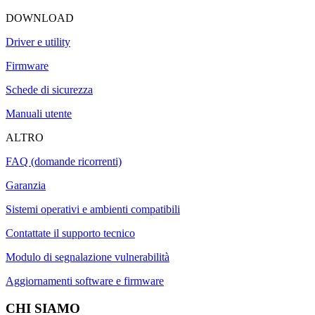
DOWNLOAD
Driver e utility
Firmware
Schede di sicurezza
Manuali utente
ALTRO
FAQ (domande ricorrenti)
Garanzia
Sistemi operativi e ambienti compatibili
Contattate il supporto tecnico
Modulo di segnalazione vulnerabilità
Aggiornamenti software e firmware
CHI SIAMO