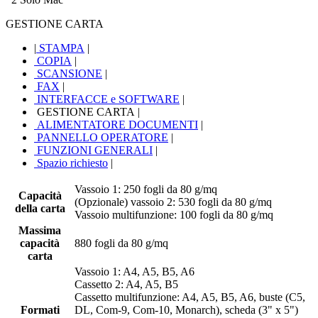
GESTIONE CARTA
|
STAMPA
|
COPIA
|
SCANSIONE
|
FAX
|
INTERFACCE e SOFTWARE
|
GESTIONE CARTA
|
ALIMENTATORE DOCUMENTI
|
PANNELLO OPERATORE
|
FUNZIONI GENERALI
|
Spazio richiesto
|
Vassoio 1: 250 fogli da 80 g/mq
Capacità
(Opzionale) vassoio 2: 530 fogli da 80 g/mq
della carta
Vassoio multifunzione: 100 fogli da 80 g/mq
Massima
capacità
880 fogli da 80 g/mq
carta
Vassoio 1: A4, A5, B5, A6
Cassetto 2: A4, A5, B5
Cassetto multifunzione: A4, A5, B5, A6, buste (C5,
Formati
DL, Com-9, Com-10, Monarch), scheda (3" x 5")