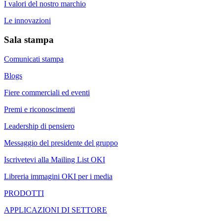
I valori del nostro marchio
Le innovazioni
Sala stampa
Comunicati stampa
Blogs
Fiere commerciali ed eventi
Premi e riconoscimenti
Leadership di pensiero
Messaggio del presidente del gruppo
Iscrivetevi alla Mailing List OKI
Libreria immagini OKI per i media
PRODOTTI
APPLICAZIONI DI SETTORE