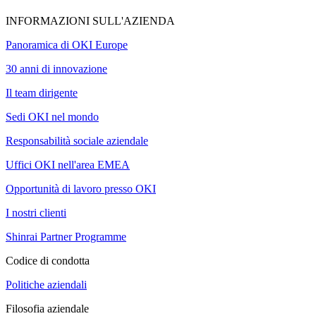
INFORMAZIONI SULL'AZIENDA
Panoramica di OKI Europe
30 anni di innovazione
Il team dirigente
Sedi OKI nel mondo
Responsabilità sociale aziendale
Uffici OKI nell'area EMEA
Opportunità di lavoro presso OKI
I nostri clienti
Shinrai Partner Programme
Codice di condotta
Politiche aziendali
Filosofia aziendale