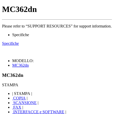
MC362dn
Please refer to “SUPPORT RESOURCES” for support information.
Specifiche
Specifiche
MODELLO:
MC362dn
MC362dn
STAMPA
|
STAMPA
|
COPIA
|
SCANSIONE
|
FAX
|
INTERFACCE e SOFTWARE
|