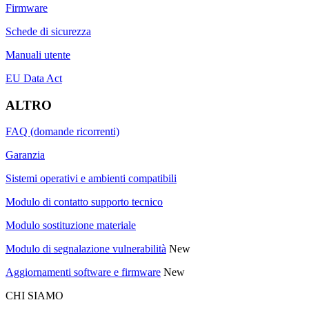
Firmware
Schede di sicurezza
Manuali utente
EU Data Act
ALTRO
FAQ (domande ricorrenti)
Garanzia
Sistemi operativi e ambienti compatibili
Modulo di contatto supporto tecnico
Modulo sostituzione materiale
Modulo di segnalazione vulnerabilità
New
Aggiornamenti software e firmware
New
CHI SIAMO