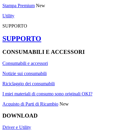
Stampa Premium
New
Utility
SUPPORTO
SUPPORTO
CONSUMABILI E ACCESSORI
Consumabili e accessori
Notizie sui consumabili
Riciclaggio dei consumabili
I miei materiali di consumo sono originali OKI?
Acquisto di Parti di Ricambio
New
DOWNLOAD
Driver e Utility