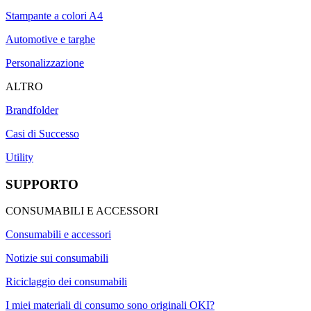
Stampante a colori A4
Automotive e targhe
Personalizzazione
ALTRO
Brandfolder
Casi di Successo
Utility
SUPPORTO
CONSUMABILI E ACCESSORI
Consumabili e accessori
Notizie sui consumabili
Riciclaggio dei consumabili
I miei materiali di consumo sono originali OKI?