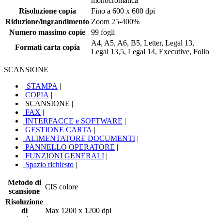
monocromatica
Risoluzione copia
Fino a 600 x 600 dpi
Riduzione/ingrandimento
Zoom 25-400%
Numero massimo copie
99 fogli
A4, A5, A6, B5, Letter, Legal 13,
Formati carta copia
Legal 13,5, Legal 14, Executive, Folio
SCANSIONE
|
STAMPA
|
COPIA
|
SCANSIONE
|
FAX
|
INTERFACCE e SOFTWARE
|
GESTIONE CARTA
|
ALIMENTATORE DOCUMENTI
|
PANNELLO OPERATORE
|
FUNZIONI GENERALI
|
Spazio richiesto
|
Metodo di
CIS colore
scansione
Risoluzione
di
Max 1200 x 1200 dpi