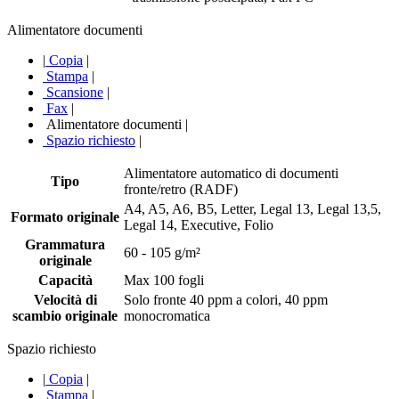
Alimentatore documenti
|
Copia
|
Stampa
|
Scansione
|
Fax
|
Alimentatore documenti
|
Spazio richiesto
|
Alimentatore automatico di documenti
Tipo
fronte/retro (RADF)
A4, A5, A6, B5, Letter, Legal 13, Legal 13,5,
Formato originale
Legal 14, Executive, Folio
Grammatura
60 - 105 g/m²
originale
Capacità
Max 100 fogli
Velocità di
Solo fronte 40 ppm a colori, 40 ppm
scambio originale
monocromatica
Spazio richiesto
|
Copia
|
Stampa
|