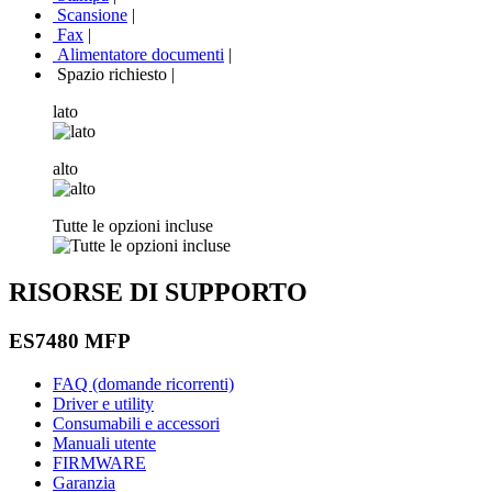
Scansione
|
Fax
|
Alimentatore documenti
|
Spazio richiesto
|
lato
alto
Tutte le opzioni incluse
RISORSE DI SUPPORTO
ES7480 MFP
FAQ (domande ricorrenti)
Driver e utility
Consumabili e accessori
Manuali utente
FIRMWARE
Garanzia