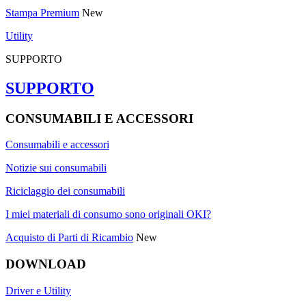
Stampa Premium
New
Utility
SUPPORTO
SUPPORTO
CONSUMABILI E ACCESSORI
Consumabili e accessori
Notizie sui consumabili
Riciclaggio dei consumabili
I miei materiali di consumo sono originali OKI?
Acquisto di Parti di Ricambio
New
DOWNLOAD
Driver e Utility