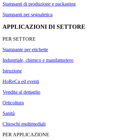
Stampanti di produzione e packaging
Stampanti per segnaletica
APPLICAZIONI DI SETTORE
PER SETTORE
Stampante per etichette
Industriale, chimico e manifatturiero
Istruzione
HoReCa ed eventi
Vendita al dettaglio
Orticoltura
Sanità
Chioschi multimediali
PER APPLICAZIONE