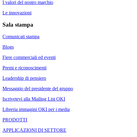
I valori del nostro marchio
Le innovazioni
Sala stampa
Comunicati stampa
Blogs
Fiere commerciali ed eventi
Premi e riconoscimenti
Leadership di pensiero
Messaggio del presidente del gruppo
Iscrivetevi alla Mailing List OKI
Libreria immagini OKI per i media
PRODOTTI
APPLICAZIONI DI SETTORE