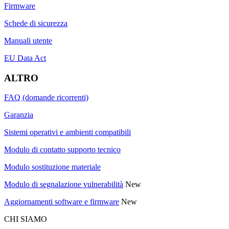
Firmware
Schede di sicurezza
Manuali utente
EU Data Act
ALTRO
FAQ (domande ricorrenti)
Garanzia
Sistemi operativi e ambienti compatibili
Modulo di contatto supporto tecnico
Modulo sostituzione materiale
Modulo di segnalazione vulnerabilità
New
Aggiornamenti software e firmware
New
CHI SIAMO