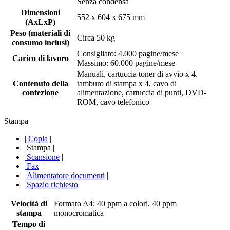
Senza condensa
Dimensioni
552 x 604 x 675 mm
(AxLxP)
Peso (materiali di
Circa 50 kg
consumo inclusi)
Consigliato: 4.000 pagine/mese
Carico di lavoro
Massimo: 60.000 pagine/mese
Manuali, cartuccia toner di avvio x 4,
Contenuto della
tamburo di stampa x 4, cavo di
confezione
alimentazione, cartuccia di punti, DVD-
ROM, cavo telefonico
Stampa
|
Copia
|
Stampa
|
Scansione
|
Fax
|
Alimentatore documenti
|
Spazio richiesto
|
Velocità di
Formato A4: 40 ppm a colori, 40 ppm
stampa
monocromatica
Tempo di