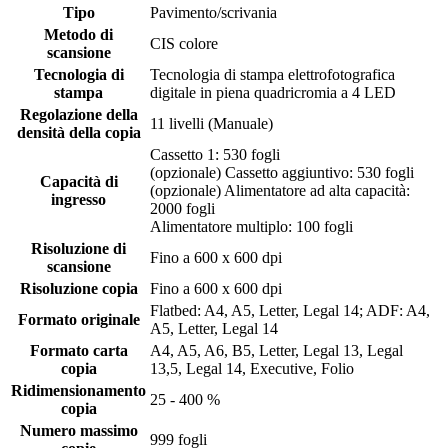
Tipo
Pavimento/scrivania
Metodo di
CIS colore
scansione
Tecnologia di
Tecnologia di stampa elettrofotografica
stampa
digitale in piena quadricromia a 4 LED
Regolazione della
11 livelli (Manuale)
densità della copia
Cassetto 1: 530 fogli
(opzionale) Cassetto aggiuntivo: 530 fogli
Capacità di
(opzionale) Alimentatore ad alta capacità:
ingresso
2000 fogli
Alimentatore multiplo: 100 fogli
Risoluzione di
Fino a 600 x 600 dpi
scansione
Risoluzione copia
Fino a 600 x 600 dpi
Flatbed: A4, A5, Letter, Legal 14; ADF: A4,
Formato originale
A5, Letter, Legal 14
Formato carta
A4, A5, A6, B5, Letter, Legal 13, Legal
copia
13,5, Legal 14, Executive, Folio
Ridimensionamento
25 - 400 %
copia
Numero massimo
999 fogli