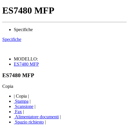
ES7480 MFP
Specifiche
Specifiche
MODELLO:
ES7480 MFP
ES7480 MFP
Copia
|
Copia
|
Stampa
|
Scansione
|
Fax
|
Alimentatore documenti
|
Spazio richiesto
|