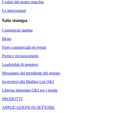
I valori del nostro marchio
Le innovazioni
Sala stampa
Comunicati stampa
Blogs
Fiere commerciali ed eventi
Premi e riconoscimenti
Leadership di pensiero
Messaggio del presidente del gruppo
Iscrivetevi alla Mailing List OKI
Libreria immagini OKI per i media
PRODOTTI
APPLICAZIONI DI SETTORE