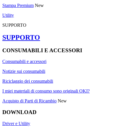
Stampa Premium
New
Utility
SUPPORTO
SUPPORTO
CONSUMABILI E ACCESSORI
Consumabili e accessori
Notizie sui consumabili
Riciclaggio dei consumabili
I miei materiali di consumo sono originali OKI?
Acquisto di Parti di Ricambio
New
DOWNLOAD
Driver e Utility