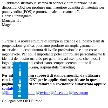
"...abbiamo sfruttato la stampa di banner e altre funzionalità dei
dispositivi OKI per produrre una maggiore quantità di materiale per
punti vendita (POS) e promozionale internamente".
Gerry Cunningham,
Manager IT,
Magee
"Grazie alla nostra struttura di stampa in azienda e al nostro team di
progettazione grafica, possiamo produrre un'ampia gamma di
materiale di piccola tiratura di livello professionale e a un costo
ragionevole. Per noi, è importante poter controllare personalmente le
identità del nostro marchio per garantire, ad esempio, che i nostri
logo e gli schemi dei colori siano sempre coerenti in tutto il
Richiedi un contatto
materiale". Clio O'Gara, responsabile marketing
Per informazioni su supporti di stampa specifici da utilizzare
con le stampanti OKI per le applicazioni specificate in questa
pagina, si prega di contattare un rivenditore autorizzato oppure
contattare OKI
.
Collegati con OKI Europe