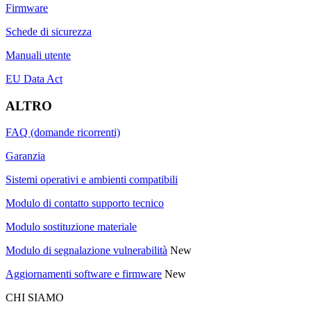
Firmware
Schede di sicurezza
Manuali utente
EU Data Act
ALTRO
FAQ (domande ricorrenti)
Garanzia
Sistemi operativi e ambienti compatibili
Modulo di contatto supporto tecnico
Modulo sostituzione materiale
Modulo di segnalazione vulnerabilità
New
Aggiornamenti software e firmware
New
CHI SIAMO