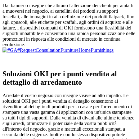
Dai banner o insegne che attirano l'attenzione dei clienti per aiutarli
a muoversi nel negozio, ai cartellini dei prodotti su supporti
fustellati, alle immagini in alta definizione dei prodotti flatpack, fino
agli opuscoli, alle etichette per scaffali, agli ordini di acquisto e alle
fatture, i dispositivi compatti di OKI forniscono una flessibilità dei
supporti imbattibile e consentono una rapida personalizzazione delle
promozioni in risposta alle condizioni di mercato in continua
evoluzione.
Soluzioni OKI per i punti vendita al
dettaglio di arredamento
Arredate il vostro negozio con insegne visive ad alto impatto. Le
soluzioni OKI per i punti vendita al dettaglio consentono ai
rivenditori al dettaglio di prodotti per la casa e per l'arredamento di
stampare una vasta gamma di applicazioni con un'unica stampante
su tutti i tipi di supporti. Dalla vendita di divani alle ultime tendenze
sugli arredi, ottimizzate il potenziale della vostra pubblicità
all'interno del negozio, grazie a materiali eccezionali stampati a
seconda delle esigenze. Inoltre con lo stesso dispositivo potrete