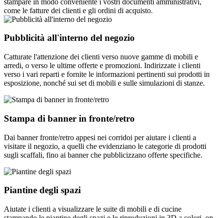
stampare in modo conveniente i vostri documenti amministrativi,
come le fatture dei clienti e gli ordini di acquisto.
Pubblicità all'interno del negozio
Catturate l'attenzione dei clienti verso nuove gamme di mobili e
arredi, o verso le ultime offerte e promozioni. Indirizzate i clienti
verso i vari reparti e fornite le informazioni pertinenti sui prodotti in
esposizione, nonché sui set di mobili e sulle simulazioni di stanze.
Stampa di banner in fronte/retro
Dai banner fronte/retro appesi nei corridoi per aiutare i clienti a
visitare il negozio, a quelli che evidenziano le categorie di prodotti
sugli scaffali, fino ai banner che pubblicizzano offerte specifiche.
Piantine degli spazi
Aiutate i clienti a visualizzare le suite di mobili e di cucine
stampando le piantine degli spazi e le riproduzioni in 3D a colori, on