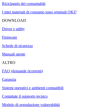
Riciclaggio dei consumabili
I miei materiali di consumo sono originali OKI?
DOWNLOAD
Driver e utility
Firmware
Schede di sicurezza
Manuali utente
ALTRO
FAQ (domande ricorrenti)
Garanzia
Sistemi operativi e ambienti compatibili
Contattate il supporto tecnico
Modulo di segnalazione vulnerabilità