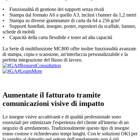
• Funzionalità di gestione dei supporti senza rivali
• Stampa dal formato A6 a quello A3, inclusi i banner da 1,2 metri
• Stampa su diverse grammature di carta da 64 a 256 g/m²
• Supporti fustellati, insegne, poster, espositori da scaffale, banner,
schede di mobili
• Capacità della carta flessibile e toner ad alta capacità
La Serie di multifunzione MC800 offre inoltre funzionalità avanzate
di stampa, copia e scansione, un'interfaccia personalizzabile e la
perfetta integrazione del flusso di lavoro.
Aumentate il fatturato tramite
comunicazioni visive di impatto
Le insegne visive accattivanti e di qualità professionale sono
essenziali per ottimizzare l'esperienza del cliente all'interno di un
negozio di arredamento. Tradizionalmente questo tipo di insegne
erano costose e richiedevano tempi lunghi. Con le soluzioni OKI per
la vendita al dettaglio nel settore dell'arredamento non è più