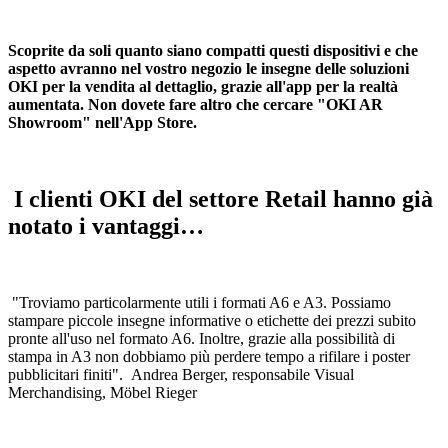
Scoprite da soli quanto siano compatti questi dispositivi e che
aspetto avranno nel vostro negozio le insegne delle soluzioni
OKI per la vendita al dettaglio, grazie all'app per la realtà
aumentata. Non dovete fare altro che cercare "OKI AR
Showroom" nell'App Store.
I clienti OKI del settore Retail hanno già
notato i vantaggi…
"Troviamo particolarmente utili i formati A6 e A3. Possiamo
stampare piccole insegne informative o etichette dei prezzi subito
pronte all'uso nel formato A6. Inoltre, grazie alla possibilità di
stampa in A3 non dobbiamo più perdere tempo a rifilare i poster
pubblicitari finiti". Andrea Berger, responsabile Visual
Merchandising, Möbel Rieger