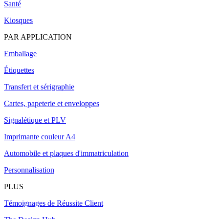
Santé
Kiosques
PAR APPLICATION
Emballage
Étiquettes
Transfert et sérigraphie
Cartes, papeterie et enveloppes
Signalétique et PLV
Imprimante couleur A4
Automobile et plaques d'immatriculation
Personnalisation
PLUS
Témoignages de Réussite Client