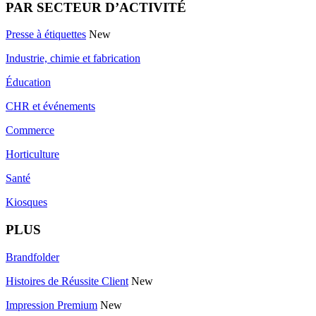
PAR SECTEUR D’ACTIVITÉ
Presse à étiquettes
New
Industrie, chimie et fabrication
Éducation
CHR et événements
Commerce
Horticulture
Santé
Kiosques
PLUS
Brandfolder
Histoires de Réussite Client
New
Impression Premium
New