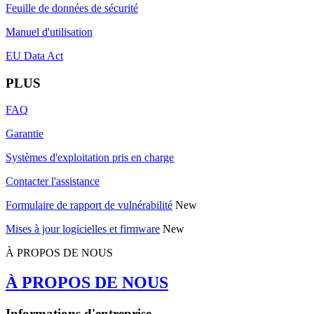
Feuille de données de sécurité
Manuel d'utilisation
EU Data Act
PLUS
FAQ
Garantie
Systèmes d'exploitation pris en charge
Contacter l'assistance
Formulaire de rapport de vulnérabilité
New
Mises à jour logicielles et firmware
New
À PROPOS DE NOUS
À PROPOS DE NOUS
Informations d'entreprise