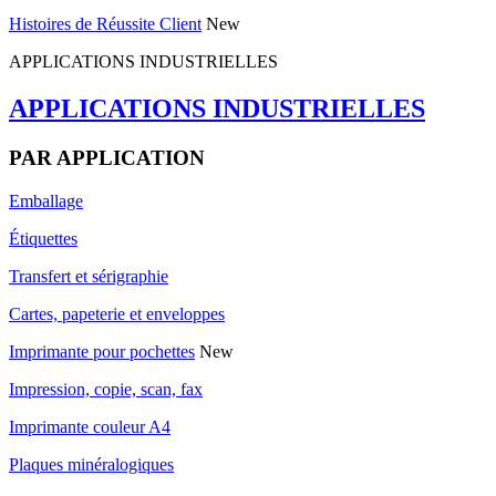
Histoires de Réussite Client
New
APPLICATIONS INDUSTRIELLES
APPLICATIONS INDUSTRIELLES
PAR APPLICATION
Emballage
Étiquettes
Transfert et sérigraphie
Cartes, papeterie et enveloppes
Imprimante pour pochettes
New
Impression, copie, scan, fax
Imprimante couleur A4
Plaques minéralogiques