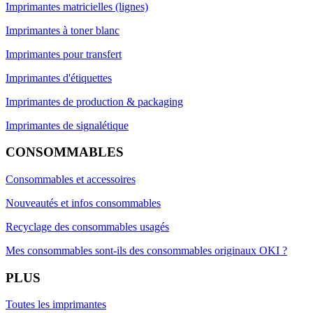
Imprimantes matricielles (lignes)
Imprimantes à toner blanc
Imprimantes pour transfert
Imprimantes d'étiquettes
Imprimantes de production & packaging
Imprimantes de signalétique
CONSOMMABLES
Consommables et accessoires
Nouveautés et infos consommables
Recyclage des consommables usagés
Mes consommables sont-ils des consommables originaux OKI ?
PLUS
Toutes les imprimantes