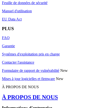
Feuille de données de sécurité
Manuel d'utilisation
EU Data Act
PLUS
FAQ
Garantie
Systèmes d'exploitation pris en charge
Contacter l'assistance
Formulaire de rapport de vulnérabilité
New
Mises à jour logicielles et firmware
New
À PROPOS DE NOUS
À PROPOS DE NOUS
Informations d'entreprise