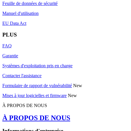
Feuille de données de sécurité
Manuel d'utilisation
EU Data Act
PLUS
FAQ
Garantie
Systèmes d'exploitation pris en charge
Contacter l'assistance
Formulaire de rapport de vulnérabilité
New
Mises à jour logicielles et firmware
New
À PROPOS DE NOUS
À PROPOS DE NOUS
Informations d'entreprise