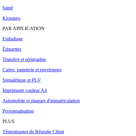
Santé
Kiosques
PAR APPLICATION
Emballage
Étiquettes
Transfert et sérigraphie
Cartes, papeterie et enveloppes
Signalétique et PLV
Imprimante couleur A4
Automobile et plaques d'immatriculation
Personnalisation
PLUS
Témoignages de Réussite Client