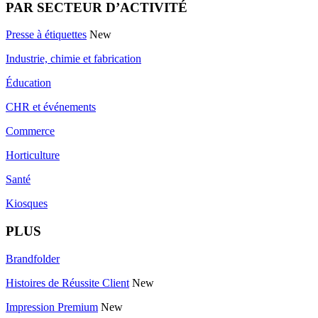
PAR SECTEUR D’ACTIVITÉ
Presse à étiquettes
New
Industrie, chimie et fabrication
Éducation
CHR et événements
Commerce
Horticulture
Santé
Kiosques
PLUS
Brandfolder
Histoires de Réussite Client
New
Impression Premium
New