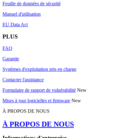
Feuille de données de sécurité
Manuel d'utilisation
EU Data Act
PLUS
FAQ
Garantie
Systèmes d'exploitation pris en charge
Contacter l'assistance
Formulaire de rapport de vulnérabilité
New
Mises à jour logicielles et firmware
New
À PROPOS DE NOUS
À PROPOS DE NOUS
Informations d'entreprise