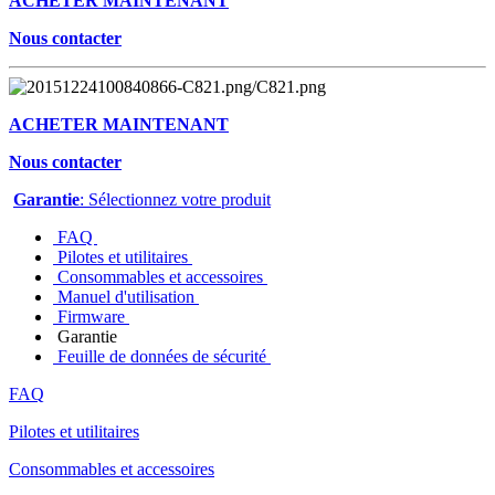
ACHETER MAINTENANT
Nous contacter
ACHETER MAINTENANT
Nous contacter
Garantie
: Sélectionnez votre produit
FAQ
Pilotes et utilitaires
Consommables et accessoires
Manuel d'utilisation
Firmware
Garantie
Feuille de données de sécurité
FAQ
Pilotes et utilitaires
Consommables et accessoires