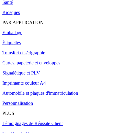
Santé
Kiosques
PAR APPLICATION
Emballage
Étiquettes
Transfert et sérigraphie
Cartes, papeterie et enveloppes
Signalétique et PLV
Imprimante couleur A4
Automobile et plaques d'immatriculation
Personnalisation
PLUS
Témoignages de Réussite Client