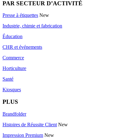
PAR SECTEUR D’ACTIVITÉ
Presse à étiquettes
New
Industrie, chimie et fabrication
Éducation
CHR et événements
Commerce
Horticulture
Santé
Kiosques
PLUS
Brandfolder
Histoires de Réussite Client
New
Impression Premium
New