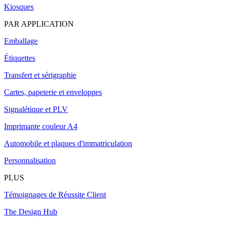
Kiosques
PAR APPLICATION
Emballage
Étiquettes
Transfert et sérigraphie
Cartes, papeterie et enveloppes
Signalétique et PLV
Imprimante couleur A4
Automobile et plaques d'immatriculation
Personnalisation
PLUS
Témoignages de Réussite Client
The Design Hub