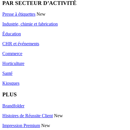
PAR SECTEUR D’ACTIVITÉ
Presse à étiquettes
New
Industrie, chimie et fabrication
Éducation
CHR et événements
Commerce
Horticulture
Santé
Kiosques
PLUS
Brandfolder
Histoires de Réussite Client
New
Impression Premium
New