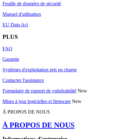
Feuille de données de sécurité
Manuel d'utilisation
EU Data Act
PLUS
FAQ
Garantie
Systèmes d'exploitation pris en charge
Contacter l'assistance
Formulaire de rapport de vulnérabilité
New
Mises à jour logicielles et firmware
New
À PROPOS DE NOUS
À PROPOS DE NOUS
Informations d'entreprise