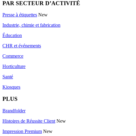
PAR SECTEUR D’ACTIVITÉ
Presse à étiquettes
New
Industrie, chimie et fabrication
Éducation
CHR et événements
Commerce
Horticulture
Santé
Kiosques
PLUS
Brandfolder
Histoires de Réussite Client
New
Impression Premium
New