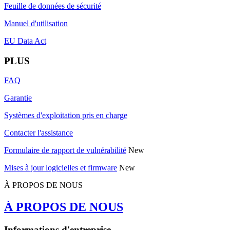
Feuille de données de sécurité
Manuel d'utilisation
EU Data Act
PLUS
FAQ
Garantie
Systèmes d'exploitation pris en charge
Contacter l'assistance
Formulaire de rapport de vulnérabilité
New
Mises à jour logicielles et firmware
New
À PROPOS DE NOUS
À PROPOS DE NOUS
Informations d'entreprise