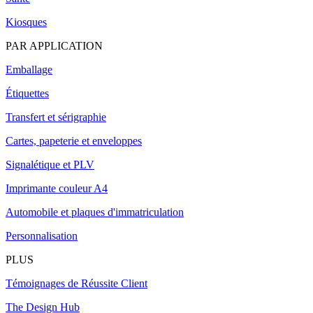
Kiosques
PAR APPLICATION
Emballage
Étiquettes
Transfert et sérigraphie
Cartes, papeterie et enveloppes
Signalétique et PLV
Imprimante couleur A4
Automobile et plaques d'immatriculation
Personnalisation
PLUS
Témoignages de Réussite Client
The Design Hub