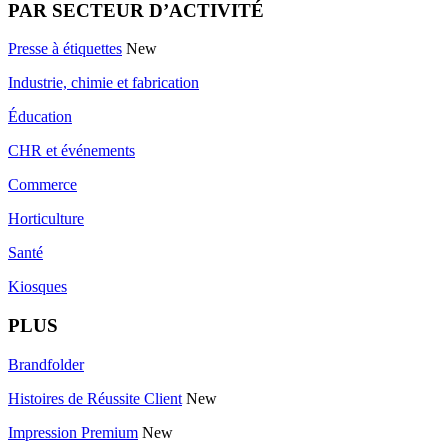
PAR SECTEUR D’ACTIVITÉ
Presse à étiquettes
New
Industrie, chimie et fabrication
Éducation
CHR et événements
Commerce
Horticulture
Santé
Kiosques
PLUS
Brandfolder
Histoires de Réussite Client
New
Impression Premium
New