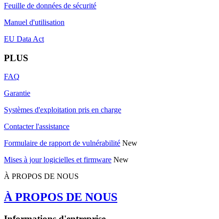
Feuille de données de sécurité
Manuel d'utilisation
EU Data Act
PLUS
FAQ
Garantie
Systèmes d'exploitation pris en charge
Contacter l'assistance
Formulaire de rapport de vulnérabilité
New
Mises à jour logicielles et firmware
New
À PROPOS DE NOUS
À PROPOS DE NOUS
Informations d'entreprise