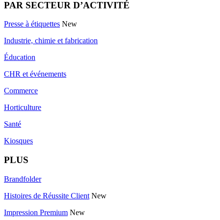
PAR SECTEUR D’ACTIVITÉ
Presse à étiquettes
New
Industrie, chimie et fabrication
Éducation
CHR et événements
Commerce
Horticulture
Santé
Kiosques
PLUS
Brandfolder
Histoires de Réussite Client
New
Impression Premium
New