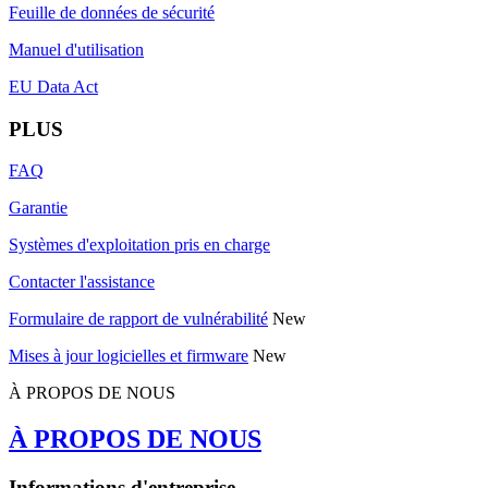
Feuille de données de sécurité
Manuel d'utilisation
EU Data Act
PLUS
FAQ
Garantie
Systèmes d'exploitation pris en charge
Contacter l'assistance
Formulaire de rapport de vulnérabilité
New
Mises à jour logicielles et firmware
New
À PROPOS DE NOUS
À PROPOS DE NOUS
Informations d'entreprise