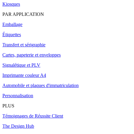
Kiosques
PAR APPLICATION
Emballage
Étiquettes
Transfert et sérigraphie
Cartes, papeterie et enveloppes
Signalétique et PLV
Imprimante couleur A4
Automobile et plaques d'immatriculation
Personnalisation
PLUS
Témoignages de Réussite Client
The Design Hub