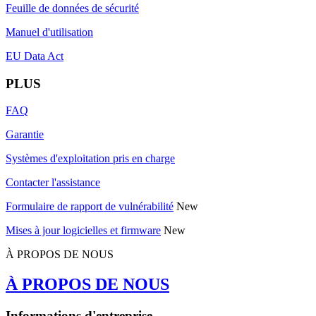
Feuille de données de sécurité
Manuel d'utilisation
EU Data Act
PLUS
FAQ
Garantie
Systèmes d'exploitation pris en charge
Contacter l'assistance
Formulaire de rapport de vulnérabilité
New
Mises à jour logicielles et firmware
New
À PROPOS DE NOUS
À PROPOS DE NOUS
Informations d'entreprise