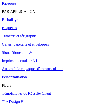
Kiosques
PAR APPLICATION
Emballage
Étiquettes
Transfert et sérigraphie
Cartes, papeterie et enveloppes
Signalétique et PLV
Imprimante couleur A4
Automobile et plaques d'immatriculation
Personnalisation
PLUS
Témoignages de Réussite Client
The Design Hub