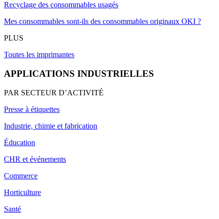
Recyclage des consommables usagés
Mes consommables sont-ils des consommables originaux OKI ?
PLUS
Toutes les imprimantes
APPLICATIONS INDUSTRIELLES
PAR SECTEUR D’ACTIVITÉ
Presse à étiquettes
Industrie, chimie et fabrication
Éducation
CHR et événements
Commerce
Horticulture
Santé