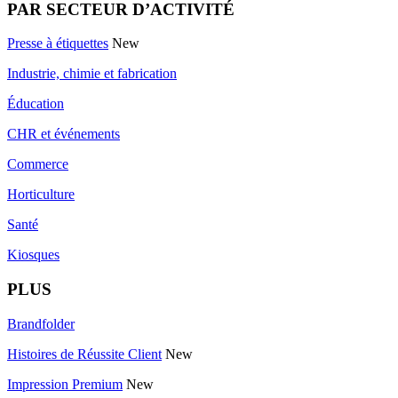
PAR SECTEUR D’ACTIVITÉ
Presse à étiquettes
New
Industrie, chimie et fabrication
Éducation
CHR et événements
Commerce
Horticulture
Santé
Kiosques
PLUS
Brandfolder
Histoires de Réussite Client
New
Impression Premium
New