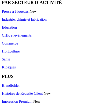
PAR SECTEUR D’ACTIVITÉ
Presse à étiquettes
New
Industrie, chimie et fabrication
Éducation
CHR et événements
Commerce
Horticulture
Santé
Kiosques
PLUS
Brandfolder
Histoires de Réussite Client
New
Impression Premium
New