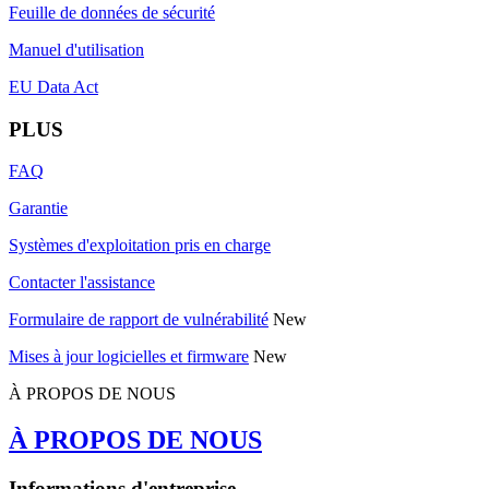
Feuille de données de sécurité
Manuel d'utilisation
EU Data Act
PLUS
FAQ
Garantie
Systèmes d'exploitation pris en charge
Contacter l'assistance
Formulaire de rapport de vulnérabilité
New
Mises à jour logicielles et firmware
New
À PROPOS DE NOUS
À PROPOS DE NOUS
Informations d'entreprise