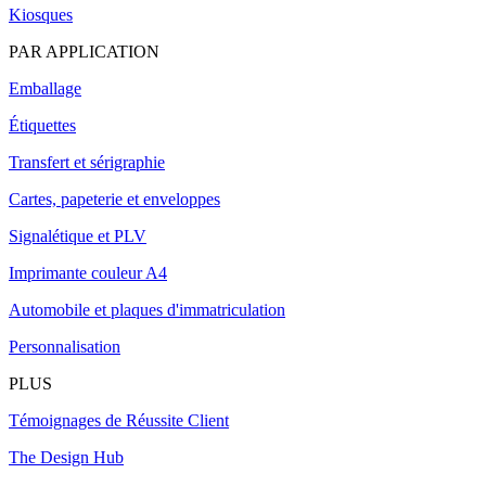
Kiosques
PAR APPLICATION
Emballage
Étiquettes
Transfert et sérigraphie
Cartes, papeterie et enveloppes
Signalétique et PLV
Imprimante couleur A4
Automobile et plaques d'immatriculation
Personnalisation
PLUS
Témoignages de Réussite Client
The Design Hub