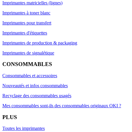
Imprimantes matricielles (lignes)
Imprimantes à toner blanc
Imprimantes pour transfert
Imprimantes d'étiquettes
Imprimantes de production & packaging
Imprimantes de signalétique
CONSOMMABLES
Consommables et accessoires
Nouveautés et infos consommables
Recyclage des consommables usagés
Mes consommables sont-ils des consommables originaux OKI ?
PLUS
Toutes les imprimantes