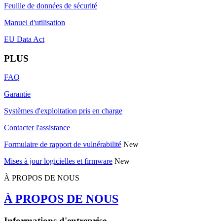
Feuille de données de sécurité
Manuel d'utilisation
EU Data Act
PLUS
FAQ
Garantie
Systèmes d'exploitation pris en charge
Contacter l'assistance
Formulaire de rapport de vulnérabilité
New
Mises à jour logicielles et firmware
New
À PROPOS DE NOUS
À PROPOS DE NOUS
Informations d'entreprise