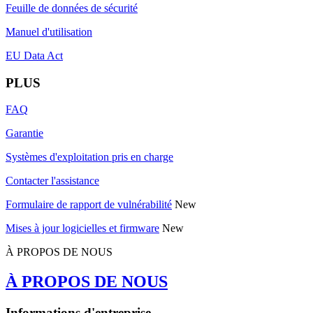
Feuille de données de sécurité
Manuel d'utilisation
EU Data Act
PLUS
FAQ
Garantie
Systèmes d'exploitation pris en charge
Contacter l'assistance
Formulaire de rapport de vulnérabilité
New
Mises à jour logicielles et firmware
New
À PROPOS DE NOUS
À PROPOS DE NOUS
Informations d'entreprise