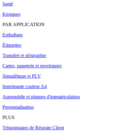
Santé
Kiosques
PAR APPLICATION
Emballage
Étiquettes
Transfert et sérigraphie
Cartes, papeterie et enveloppes
Signalétique et PLV
Imprimante couleur A4
Automobile et plaques d'immatriculation
Personnalisation
PLUS
Témoignages de Réussite Client