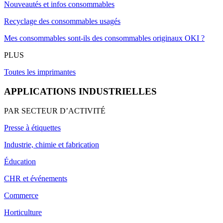
Nouveautés et infos consommables
Recyclage des consommables usagés
Mes consommables sont-ils des consommables originaux OKI ?
PLUS
Toutes les imprimantes
APPLICATIONS INDUSTRIELLES
PAR SECTEUR D’ACTIVITÉ
Presse à étiquettes
Industrie, chimie et fabrication
Éducation
CHR et événements
Commerce
Horticulture