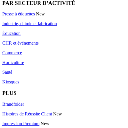
PAR SECTEUR D’ACTIVITÉ
Presse à étiquettes
New
Industrie, chimie et fabrication
Éducation
CHR et événements
Commerce
Horticulture
Santé
Kiosques
PLUS
Brandfolder
Histoires de Réussite Client
New
Impression Premium
New