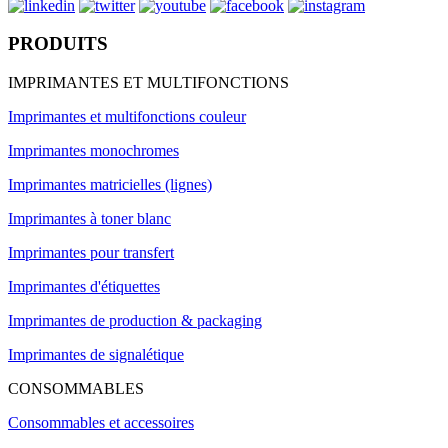
PRODUITS
IMPRIMANTES ET MULTIFONCTIONS
Imprimantes et multifonctions couleur
Imprimantes monochromes
Imprimantes matricielles (lignes)
Imprimantes à toner blanc
Imprimantes pour transfert
Imprimantes d'étiquettes
Imprimantes de production & packaging
Imprimantes de signalétique
CONSOMMABLES
Consommables et accessoires