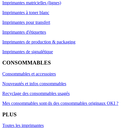
Imprimantes matricielles (lignes)
Imprimantes à toner blanc
Imprimantes pour transfert
Imprimantes d'étiquettes
Imprimantes de production & packaging
Imprimantes de signalétique
CONSOMMABLES
Consommables et accessoires
Nouveautés et infos consommables
Recyclage des consommables usagés
Mes consommables sont-ils des consommables originaux OKI ?
PLUS
Toutes les imprimantes