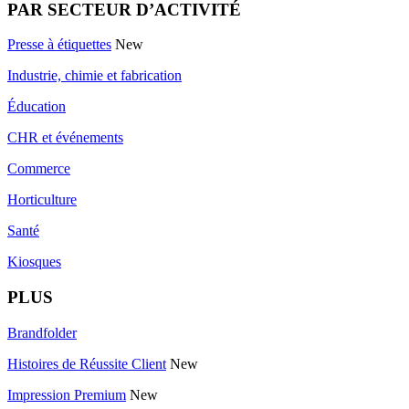
PAR SECTEUR D’ACTIVITÉ
Presse à étiquettes
New
Industrie, chimie et fabrication
Éducation
CHR et événements
Commerce
Horticulture
Santé
Kiosques
PLUS
Brandfolder
Histoires de Réussite Client
New
Impression Premium
New