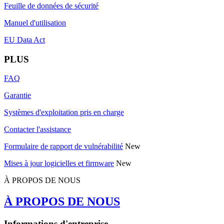
Feuille de données de sécurité
Manuel d'utilisation
EU Data Act
PLUS
FAQ
Garantie
Systèmes d'exploitation pris en charge
Contacter l'assistance
Formulaire de rapport de vulnérabilité
New
Mises à jour logicielles et firmware
New
À PROPOS DE NOUS
À PROPOS DE NOUS
Informations d'entreprise