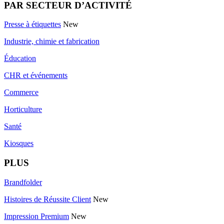
PAR SECTEUR D’ACTIVITÉ
Presse à étiquettes
New
Industrie, chimie et fabrication
Éducation
CHR et événements
Commerce
Horticulture
Santé
Kiosques
PLUS
Brandfolder
Histoires de Réussite Client
New
Impression Premium
New