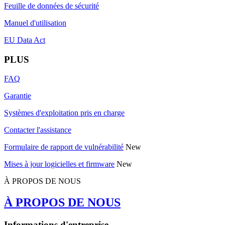
Feuille de données de sécurité
Manuel d'utilisation
EU Data Act
PLUS
FAQ
Garantie
Systèmes d'exploitation pris en charge
Contacter l'assistance
Formulaire de rapport de vulnérabilité
New
Mises à jour logicielles et firmware
New
À PROPOS DE NOUS
À PROPOS DE NOUS
Informations d'entreprise