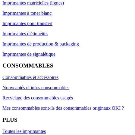
Imprimantes matricielles (lignes)
Imprimantes à toner blanc
Imprimantes pour transfert
Imprimantes d'étiquettes
Imprimantes de production & packaging
Imprimantes de signalétique
CONSOMMABLES
Consommables et accessoires
Nouveautés et infos consommables
Recyclage des consommables usagés
Mes consommables sont-ils des consommables originaux OKI ?
PLUS
Toutes les imprimantes