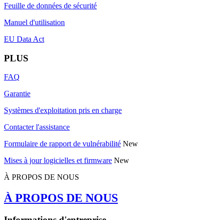
Feuille de données de sécurité
Manuel d'utilisation
EU Data Act
PLUS
FAQ
Garantie
Systèmes d'exploitation pris en charge
Contacter l'assistance
Formulaire de rapport de vulnérabilité
New
Mises à jour logicielles et firmware
New
À PROPOS DE NOUS
À PROPOS DE NOUS
Informations d'entreprise