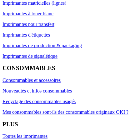
Imprimantes matricielles (lignes)
Imprimantes à toner blanc
Imprimantes pour transfert
Imprimantes d'étiquettes
Imprimantes de production & packaging
Imprimantes de signalétique
CONSOMMABLES
Consommables et accessoires
Nouveautés et infos consommables
Recyclage des consommables usagés
Mes consommables sont-ils des consommables originaux OKI ?
PLUS
Toutes les imprimantes