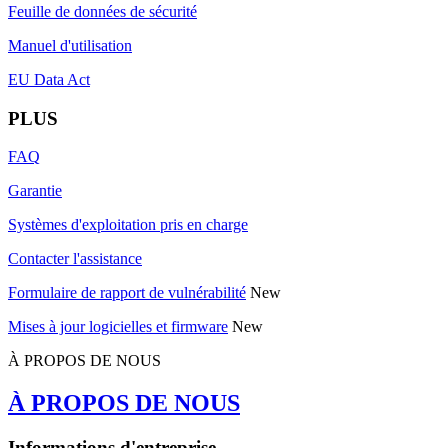
Feuille de données de sécurité
Manuel d'utilisation
EU Data Act
PLUS
FAQ
Garantie
Systèmes d'exploitation pris en charge
Contacter l'assistance
Formulaire de rapport de vulnérabilité
New
Mises à jour logicielles et firmware
New
À PROPOS DE NOUS
À PROPOS DE NOUS
Informations d'entreprise