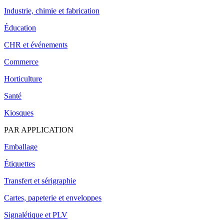
Industrie, chimie et fabrication
Éducation
CHR et événements
Commerce
Horticulture
Santé
Kiosques
PAR APPLICATION
Emballage
Étiquettes
Transfert et sérigraphie
Cartes, papeterie et enveloppes
Signalétique et PLV