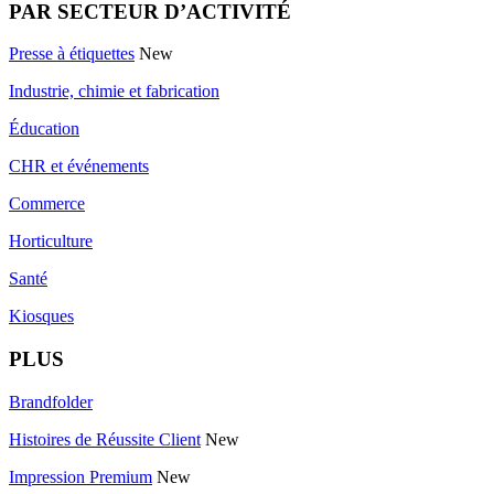
PAR SECTEUR D’ACTIVITÉ
Presse à étiquettes
New
Industrie, chimie et fabrication
Éducation
CHR et événements
Commerce
Horticulture
Santé
Kiosques
PLUS
Brandfolder
Histoires de Réussite Client
New
Impression Premium
New