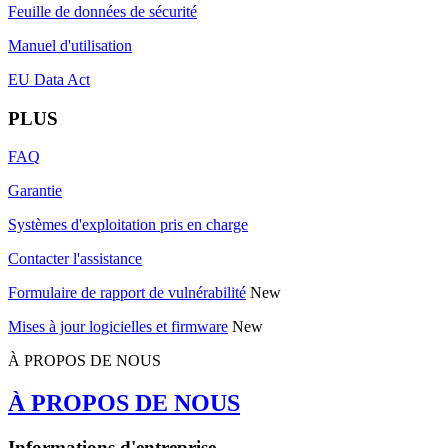
Feuille de données de sécurité
Manuel d'utilisation
EU Data Act
PLUS
FAQ
Garantie
Systèmes d'exploitation pris en charge
Contacter l'assistance
Formulaire de rapport de vulnérabilité
New
Mises à jour logicielles et firmware
New
À PROPOS DE NOUS
À PROPOS DE NOUS
Informations d'entreprise