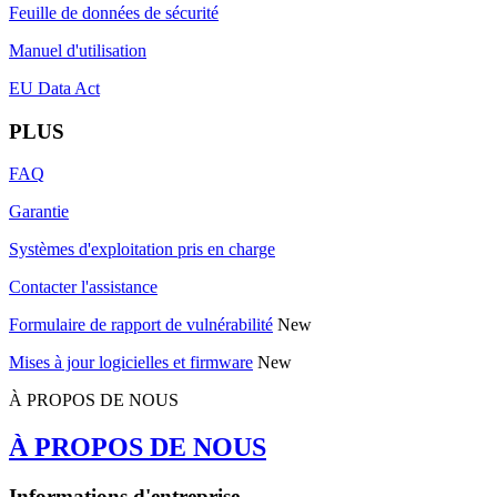
Feuille de données de sécurité
Manuel d'utilisation
EU Data Act
PLUS
FAQ
Garantie
Systèmes d'exploitation pris en charge
Contacter l'assistance
Formulaire de rapport de vulnérabilité
New
Mises à jour logicielles et firmware
New
À PROPOS DE NOUS
À PROPOS DE NOUS
Informations d'entreprise