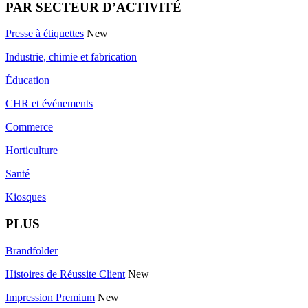
PAR SECTEUR D’ACTIVITÉ
Presse à étiquettes
New
Industrie, chimie et fabrication
Éducation
CHR et événements
Commerce
Horticulture
Santé
Kiosques
PLUS
Brandfolder
Histoires de Réussite Client
New
Impression Premium
New