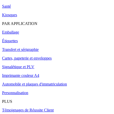
Santé
Kiosques
PAR APPLICATION
Emballage
Étiquettes
Transfert et sérigraphie
Cartes, papeterie et enveloppes
Signalétique et PLV
Imprimante couleur A4
Automobile et plaques d'immatriculation
Personnalisation
PLUS
Témoignages de Réussite Client