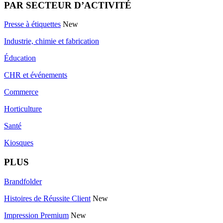
PAR SECTEUR D’ACTIVITÉ
Presse à étiquettes
New
Industrie, chimie et fabrication
Éducation
CHR et événements
Commerce
Horticulture
Santé
Kiosques
PLUS
Brandfolder
Histoires de Réussite Client
New
Impression Premium
New