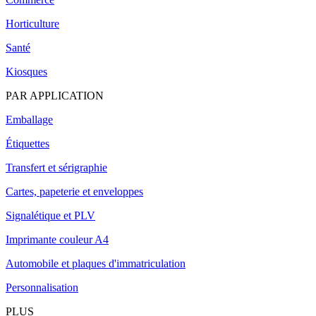
Horticulture
Santé
Kiosques
PAR APPLICATION
Emballage
Étiquettes
Transfert et sérigraphie
Cartes, papeterie et enveloppes
Signalétique et PLV
Imprimante couleur A4
Automobile et plaques d'immatriculation
Personnalisation
PLUS