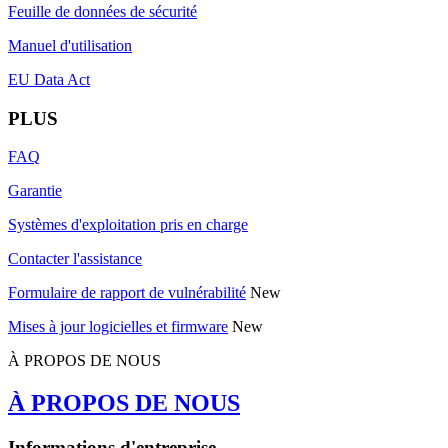
Feuille de données de sécurité
Manuel d'utilisation
EU Data Act
PLUS
FAQ
Garantie
Systèmes d'exploitation pris en charge
Contacter l'assistance
Formulaire de rapport de vulnérabilité
New
Mises à jour logicielles et firmware
New
À PROPOS DE NOUS
À PROPOS DE NOUS
Informations d'entreprise