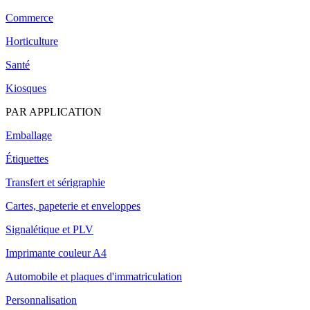
Commerce
Horticulture
Santé
Kiosques
PAR APPLICATION
Emballage
Étiquettes
Transfert et sérigraphie
Cartes, papeterie et enveloppes
Signalétique et PLV
Imprimante couleur A4
Automobile et plaques d'immatriculation
Personnalisation