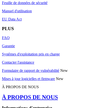
Feuille de données de sécurité
Manuel d'utilisation
EU Data Act
PLUS
FAQ
Garantie
Systèmes d'exploitation pris en charge
Contacter l'assistance
Formulaire de rapport de vulnérabilité
New
Mises à jour logicielles et firmware
New
À PROPOS DE NOUS
À PROPOS DE NOUS
Informations d'entreprise