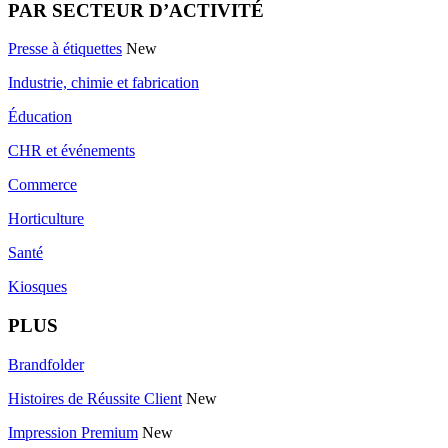
PAR SECTEUR D’ACTIVITÉ
Presse à étiquettes
New
Industrie, chimie et fabrication
Éducation
CHR et événements
Commerce
Horticulture
Santé
Kiosques
PLUS
Brandfolder
Histoires de Réussite Client
New
Impression Premium
New