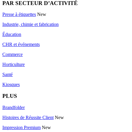
PAR SECTEUR D’ACTIVITÉ
Presse à étiquettes
New
Industrie, chimie et fabrication
Éducation
CHR et événements
Commerce
Horticulture
Santé
Kiosques
PLUS
Brandfolder
Histoires de Réussite Client
New
Impression Premium
New