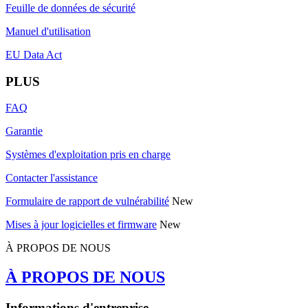
Feuille de données de sécurité
Manuel d'utilisation
EU Data Act
PLUS
FAQ
Garantie
Systèmes d'exploitation pris en charge
Contacter l'assistance
Formulaire de rapport de vulnérabilité
New
Mises à jour logicielles et firmware
New
À PROPOS DE NOUS
À PROPOS DE NOUS
Informations d'entreprise