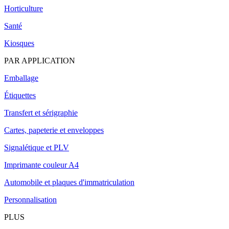
Horticulture
Santé
Kiosques
PAR APPLICATION
Emballage
Étiquettes
Transfert et sérigraphie
Cartes, papeterie et enveloppes
Signalétique et PLV
Imprimante couleur A4
Automobile et plaques d'immatriculation
Personnalisation
PLUS